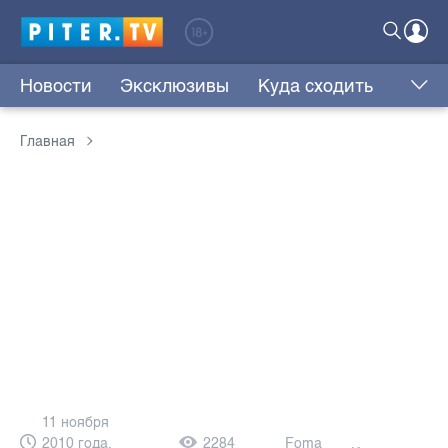
Новости
Эксклюзивы
Куда сходить
Главная
11 ноября
2010 года,
2284
Foma