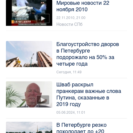
Мировые новости 22
ноября 2010
22.11.2010, 21:00
Новости СПб
Благоустройство дворов
в Петербурге
подорожало на 50% за
четыре года
Сегодня, 11:49
Шваб раскрыл
пранкерам важные слова
Путина, сказанные в
2019 году
05.06.2024, 11:01
В Петербурге резко
похолодает до +20