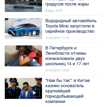
градусов после жары
Вчера, 16:32
Водородный автомобиль
Toyota Mirai запустили в
серийное производство
13.03.2015, 11:19
В Петербурге и
Ленобласти отчимы
изнасиловали двух
школьниц 14 и 17 лет
07.03.2015, 13:58
"Нам бы так": в Китае
казнен основатель
крупнейшей
горнодобывающей
компании