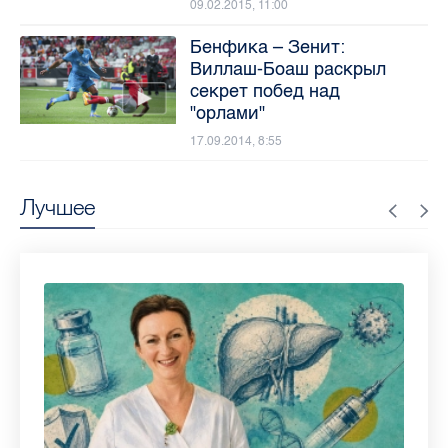
09.02.2015, 11:00
Бенфика – Зенит:
Виллаш-Боаш раскрыл
секрет побед над
"орлами"
17.09.2014, 8:55
Лучшее