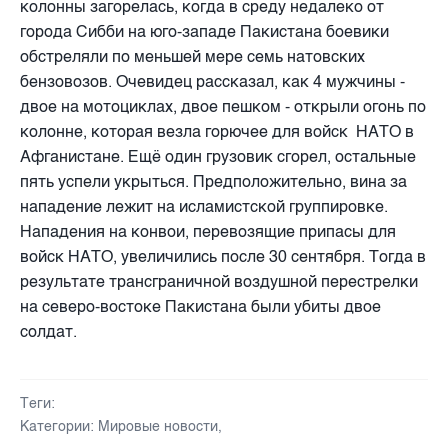
колонны загорелась, когда в среду недалеко от
города Сибби на юго-западе Пакистана боевики
обстреляли по меньшей мере семь натовских
бензовозов. Очевидец рассказал, как 4 мужчины -
двое на мотоциклах, двое пешком - открыли огонь по
колонне, которая везла горючее для войск НАТО в
Афганистане. Ещё один грузовик сгорел, остальные
пять успели укрыться. Предположительно, вина за
нападение лежит на исламистской группировке.
Нападения на конвои, перевозящие припасы для
войск НАТО, увеличились после 30 сентября. Тогда в
результате трансграничной воздушной перестрелки
на северо-востоке Пакистана были убиты двое
солдат.
Теги:
Категории:
Мировые новости
,