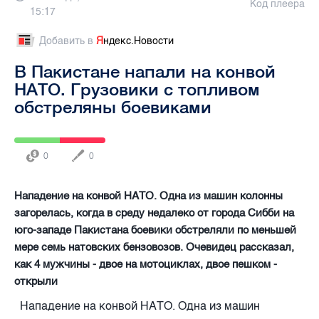
Код плеера
15:17
Добавить в
Я
ндекс.Новости
В Пакистане напали на конвой
НАТО. Грузовики с топливом
обстреляны боевиками
0
0
Нападение на конвой НАТО. Одна из машин колонны
загорелась, когда в среду недалеко от города Сибби на
юго-западе Пакистана боевики обстреляли по меньшей
мере семь натовских бензовозов. Очевидец рассказал,
как 4 мужчины - двое на мотоциклах, двое пешком -
открыли
Нападение на конвой НАТО. Одна из машин