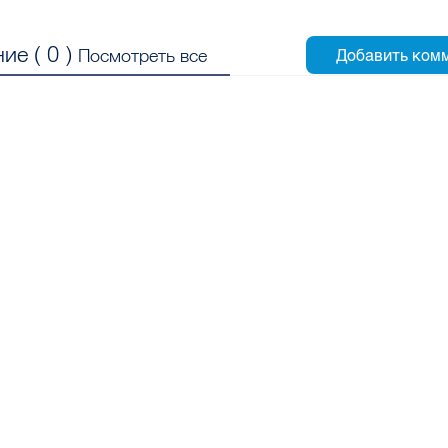
ие (
0
)
Посмотреть все