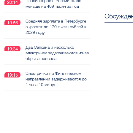
Пенсионеров в России стало
20:14
меньше на 409 тысяч за год
Обсужден
Средняя зарплата в Петербурге
19:56
вырастет до 170 тысяч рублей к
2029 году
Два Сапсана и несколько
19:34
электричек задерживаются из-за
обрыва провода
Электрички на Финляндском
19:15
направлении задерживаются до
1 часа 10 минут