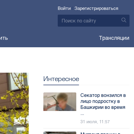
Войти
|
Зарегистрироваться
ить
Трансляции
Интересное
Секатор вонзился в
лицо подростку в
Башкирии во время
...
31 июля, 11:57