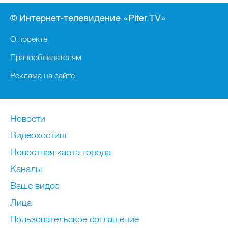
© Интернет-телевидение «Piter.TV»
О проекте
Правообладателям
Реклама на сайте
Новости
Видеохостинг
Новостная карта города
Каналы
Ваше видео
Лица
Пользовательское соглашение