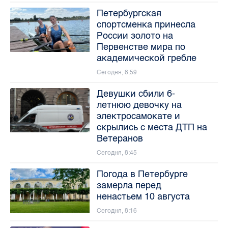
Петербургская
спортсменка принесла
России золото на
Первенстве мира по
академической гребле
Сегодня, 8:59
Девушки сбили 6-
летнюю девочку на
электросамокате и
скрылись с места ДТП на
Ветеранов
Сегодня, 8:45
Погода в Петербурге
замерла перед
ненастьем 10 августа
Сегодня, 8:16