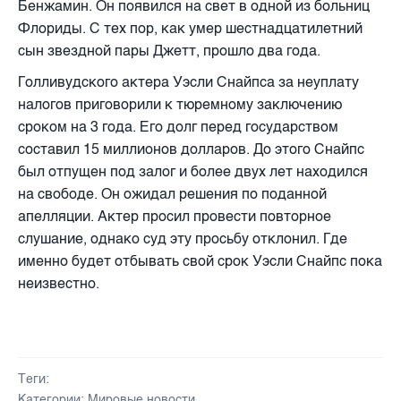
Бенжамин. Он появился на свет в одной из больниц
Флориды. С тех пор, как умер шестнадцатилетний
сын звездной пары Джетт, прошло два года.
Голливудского актера Уэсли Снайпса за неуплату
налогов приговорили к тюремному заключению
сроком на 3 года. Его долг перед государством
составил 15 миллионов долларов.
До этого Снайпс
был отпущен под залог и более двух лет находился
на свободе. Он ожидал решения по поданной
апелляции. Актер просил провести повторное
слушание, однако суд эту просьбу отклонил. Где
именно будет отбывать свой срок Уэсли Снайпс пока
неизвестно.
Теги:
Категории:
Мировые новости
,