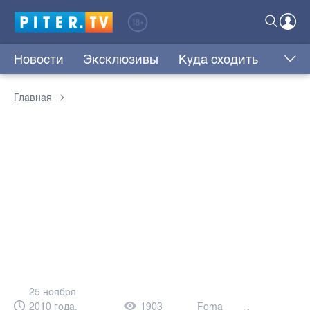
Новости
Эксклюзивы
Куда сходить
Главная
25 ноября
2010 года,
1903
Foma