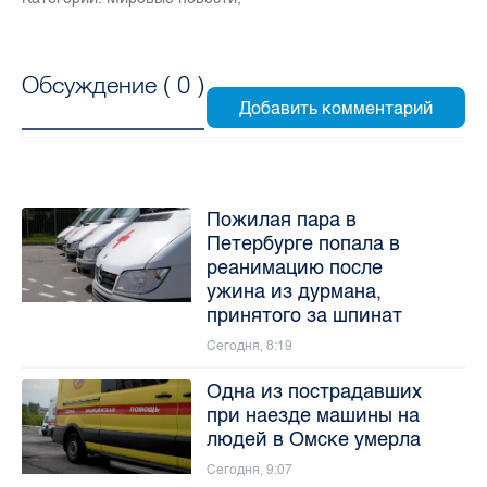
Обсуждение (
0
)
Пожилая пара в
Петербурге попала в
реанимацию после
ужина из дурмана,
принятого за шпинат
Сегодня, 8:19
Одна из пострадавших
при наезде машины на
людей в Омске умерла
Сегодня, 9:07