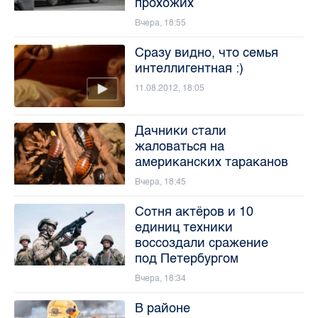
прохожих
Вчера, 18:55
Сразу видно, что семья
интеллигентная :)
11.08.2012, 18:05
Дачники стали
жаловаться на
американских тараканов
Вчера, 18:45
Сотня актёров и 10
единиц техники
воссоздали сражение
под Петербургом
Вчера, 18:34
В районе