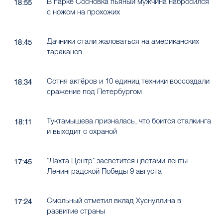
В парке Сосновка пьяный мужчина набросился
18:55
с ножом на прохожих
Дачники стали жаловаться на американских
18:45
тараканов
Сотня актёров и 10 единиц техники воссоздали
18:34
сражение под Петербургом
Туктамышева призналась, что боится сталкинга
18:11
и выходит с охраной
"Лахта Центр" засветится цветами ленты
17:45
Ленинградской Победы 9 августа
Смольный отметил вклад Хуснуллина в
17:24
развитие страны