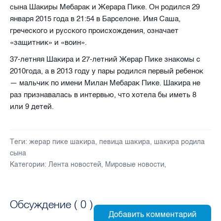
сына Шакиры Мебарак и Жерара Пике. Он родился 29
января 2015 года в 21:54 в Барселоне. Имя Саша,
греческого и русского происхождения, означает
«защитник» и «воин».
37-летняя Шакира и 27-летний Жерар Пике знакомы с
2010года, а в 2013 году у пары родился первый ребенок
— мальчик по имени Милан Мебарак Пике. Шакира не
раз признавалась в интервью, что хотела бы иметь 8
или 9 детей.
Теги:
жерар пике шакира
,
певица шакира
,
шакира родила
сына
Категории:
Лента новостей
,
Мировые новости
,
Обсуждение (
0
)