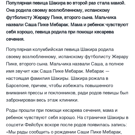
Популярная певица Шакира во второй раз стала мамой.
Она родила своему возлюбленному, испанскому
футболисту Жерару Пике, второго сына. Мальчика
назвали Саша Пике Мебарак. Мама и ребенок чувствуют
себя хорошо, певица родила при помощи кесарева
сечения.
Популярная колумбийская певица Шакира родила
своему возлюбленному, испанскому футболисту Жерару
Пике, второго сына. Мальчика назвали Саша, а полное
имя звучит как Саша Пике Мебарак. Мебарак —
настоящая фамилия Шакиры. Шакира рожала в
Барселоне, причем, чтобы избежать повышенного
внимания прессы и поклонников, ради родов певицы был
забронирован весь этаж клиники.
Роды прошли при помощи кесарева сечения, мама и
ребенок чувствуют себя хорошо. На страничке Шакиры в
соцсети Фейсбук вскоре после родов появилась запись:
«Мы рады сообщить о рождении Саши Пике Мебарак,