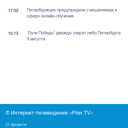
Петербуржцев предупредили о мошенниках в
17:02
сфере онлайн-обучения
"Лучи Победы" дважды озарят небо Петербурга
15:13
9 августа
© Интернет-телевидение «Piter.TV»
О проекте