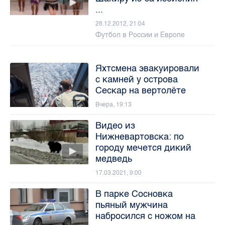
...
28.12.2012, 21:04
Футбол в России и Европе
Яхтсмена эвакуировали
с камней у острова
Сескар на вертолёте
Вчера, 19:13
Видео из
Нижневартовска: по
городу мечется дикий
медведь
17.03.2021, 9:00
В парке Сосновка
пьяный мужчина
набросился с ножом на