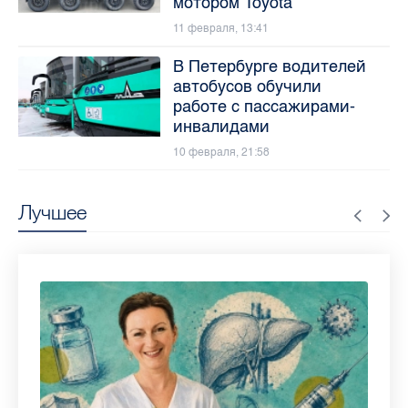
мотором Toyota
11 февраля, 13:41
В Петербурге водителей
автобусов обучили
работе с пассажирами-
инвалидами
10 февраля, 21:58
Лучшее