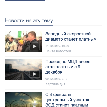
Новости на эту тему
Западный скоростной
диаметр станет платным
14.10.2010, 10:30
Лента новостей
Проезд по МЦД вновь
стал платным с 9
декабря
09.12.2019, 9:12
Картина дня
С 4 февраля
центральный участок
ЗСД станет платным