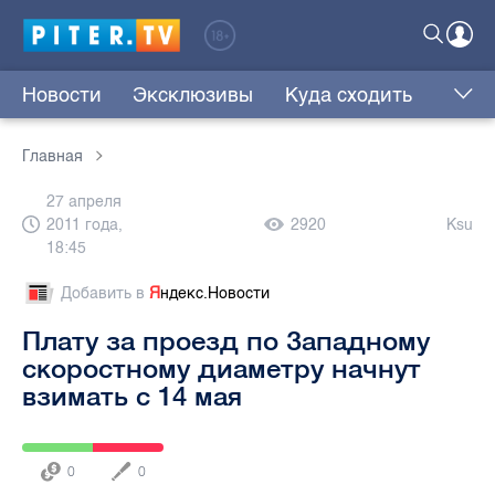
Новости
Эксклюзивы
Куда сходить
Главная
27 апреля
2011 года,
2920
Ksu
18:45
Добавить в
Я
ндекс.Новости
Плату за проезд по Западному
скоростному диаметру начнут
взимать с 14 мая
0
0