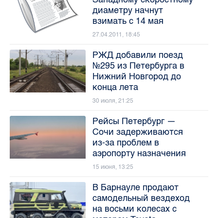
диаметру начнут
взимать с 14 мая
27.04.2011, 18:45
РЖД добавили поезд
№295 из Петербурга в
Нижний Новгород до
конца лета
30 июля, 21:25
Рейсы Петербург —
Сочи задерживаются
из‑за проблем в
аэропорту назначения
15 июня, 13:25
В Барнауле продают
самодельный вездеход
на восьми колесах с