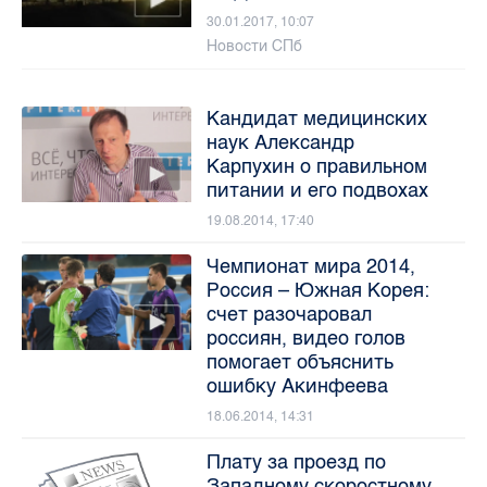
30.01.2017, 10:07
Новости СПб
Кандидат медицинских
наук Александр
Карпухин о правильном
питании и его подвохах
19.08.2014, 17:40
Чемпионат мира 2014,
Россия – Южная Корея:
счет разочаровал
россиян, видео голов
помогает объяснить
ошибку Акинфеева
18.06.2014, 14:31
Плату за проезд по
Западному скоростному