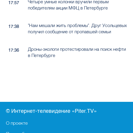
Четыре умные колонки вручили первым
17:57
победителям акции МФЦ в Петербурге
"Нам мешали жить проблемы". Друг Усольцевых
17:38
получил сообщение от пропавшей семьи
Дроны-экологи протестировали на поиск нефти
17:36
в Петербурге
© Интернет-телевидение «Piter.TV»
О проекте