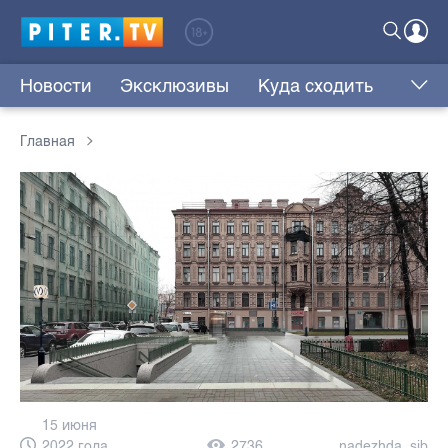
Новости
Эксклюзивы
Куда сходить
Главная
15 июня
2022 года,
2736
nadezhda_sib