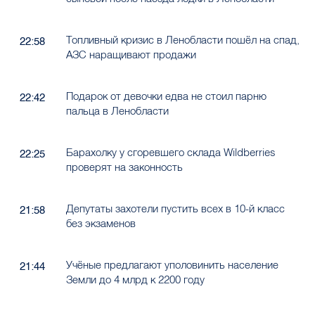
Топливный кризис в Ленобласти пошёл на спад,
22:58
АЗС наращивают продажи
Подарок от девочки едва не стоил парню
22:42
пальца в Ленобласти
Барахолку у сгоревшего склада Wildberries
22:25
проверят на законность
Депутаты захотели пустить всех в 10-й класс
21:58
без экзаменов
Учёные предлагают уполовинить население
21:44
Земли до 4 млрд к 2200 году