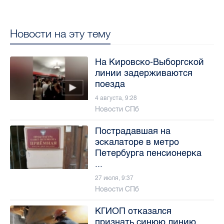
Новости на эту тему
На Кировско-Выборгской
линии задерживаются
поезда
4 августа, 9:28
Новости СПб
Пострадавшая на
эскалаторе в метро
Петербурга пенсионерка
...
27 июля, 9:37
Новости СПб
КГИОП отказался
признать синюю линию