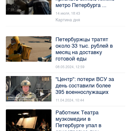
метро Петербурга ...
14 июля, 18:43
Картина дня
Петербуржцы тратят
около 33 тыс. рублей в
месяц на доставку
готовой еды
08.05.2024, 12:59
"Центр": потери ВСУ за
день составили более
395 военнослужащих
11.04.2024, 10:44
Работник Театра
музкомедии в
Петербурге упал в