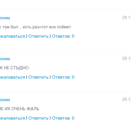
оним
28.1
о там был ...хоть раз=тот все поймет
жаловаться
Ответить
Ответов:
0
|
|
оним
28.1
К НЕ СТЫДНО
жаловаться
Ответить
Ответов:
0
|
|
оним
28.1
Е ИХ ОЧЕНЬ ЖАЛЬ
жаловаться
Ответить
Ответов:
0
|
|