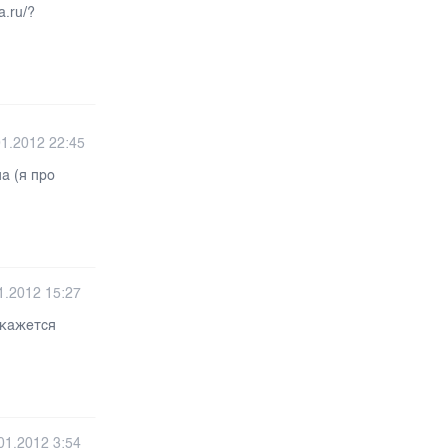
a.ru/?
01.2012 22:45
а (я про
1.2012 15:27
 кажется
01.2012 3:54