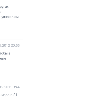
ругих
-----------
кие узнаю чем
1.2012 20:55
чтобы в
нным
12.2011 9:44
 море в 21-