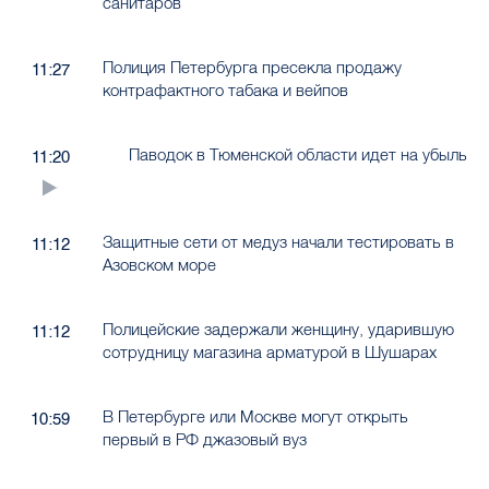
санитаров
Полиция Петербурга пресекла продажу
11:27
контрафактного табака и вейпов
Паводок в Тюменской области идет на убыль
11:20
Защитные сети от медуз начали тестировать в
11:12
Азовском море
Полицейские задержали женщину, ударившую
11:12
сотрудницу магазина арматурой в Шушарах
В Петербурге или Москве могут открыть
10:59
первый в РФ джазовый вуз