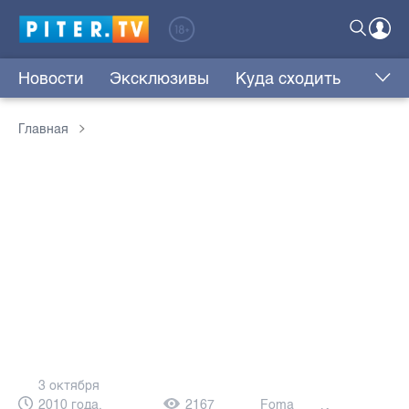
Новости
Эксклюзивы
Куда сходить
Главная
3 октября
2010 года,
2167
Foma