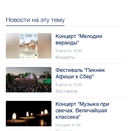
Новости на эту тему
Концерт "Мелодии
веранды"
9 августа, 19:00
Концерты
Фестиваль "Пикник
Афиши х Сбер"
8 августа, 12:00
Фестивали
Концерт "Музыка при
свечах. Величайшая
классика"
Сегодня, 21:00