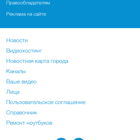
Правообладателям
Реклама на сайте
Новости
Видеохостинг
Новостная карта города
Каналы
Ваше видео
Лица
Пользовательское соглашение
Справочник
Ремонт нoутбуков