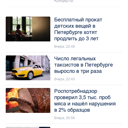
Концерты
Бесплатный прокат
детских вещей в
Петербурге хотят
продлить до 3 лет
Вчера, 22:49
Число легальных
таксистов в Петербурге
выросло в три раза
Вчера, 22:43
Роспотребнадзор
проверил 3,5 тыс. проб
мяса и нашёл нарушения
в 2% образцов
Вчера, 20:56