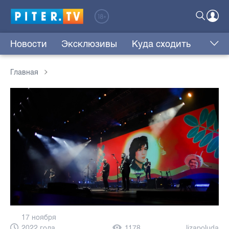
Новости
Эксклюзивы
Куда сходить
Главная
17 ноября
2022 года,
1178
lizapoluda