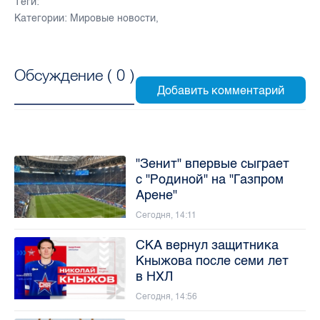
Теги:
Категории:
Мировые новости
,
Обсуждение (
0
)
"Зенит" впервые сыграет
с "Родиной" на "Газпром
Арене"
Сегодня, 14:11
СКА вернул защитника
Кныжова после семи лет
в НХЛ
Сегодня, 14:56