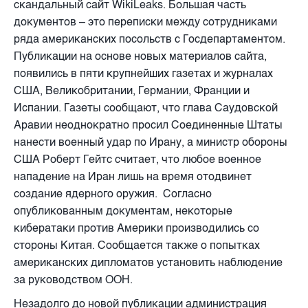
скандальный сайт
WikiLeaks
. Большая часть
документов –
это переписки между сотрудниками
ряда американских посольств с Госдепартаментом.
Публикации на основе новых материалов сайта,
появились в пяти крупнейших газетах и журналах
США, Великобритании, Германии, Франции и
Испании.
Газеты сообщают, что глава Саудовской
Аравии неоднократно просил Соединенные Штаты
нанести военный удар по Ирану, а министр обороны
США Роберт Гейтс считает, что любое военное
нападение на Иран лишь на время отодвинет
создание ядерного оружия. Согласно
опубликованным документам, некоторые
кибератаки против Америки производились со
стороны Китая.
Сообщается также о попытках
американских дипломатов установить наблюдение
за руководством ООН.
Незадолго до новой публикации администрация