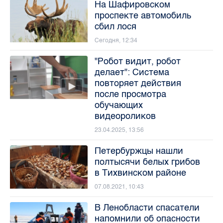
На Шафировском
проспекте автомобиль
сбил лося
Сегодня, 12:34
"Робот видит, робот
делает": Система
повторяет действия
после просмотра
обучающих
видеороликов
23.04.2025, 13:56
Петербуржцы нашли
полтысячи белых грибов
в Тихвинском районе
07.08.2021, 10:43
В Ленобласти спасатели
напомнили об опасности