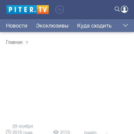
Новости
Эксклюзивы
Куда сходить
Главная
29 ноября
2010 года,
2175
maxim