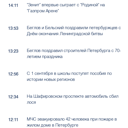
"Зенит" впервые сыграет с "Родиной" на
14:11
"Газпром Арене"
Беглов и Бельский поздравили петербуржцев с
13:53
Днём окончания Ленинградской битвы
Беглов поздравил строителей Петербурга с 70-
13:23
летием праздника
С 1 сентября в школы поступят пособия по
12:56
истории новых регионов
На Шафировском проспекте автомобиль сбил
12:34
лося
МЧС эвакуировало 42 человека при пожаре в
12:11
жилом доме в Петербурге