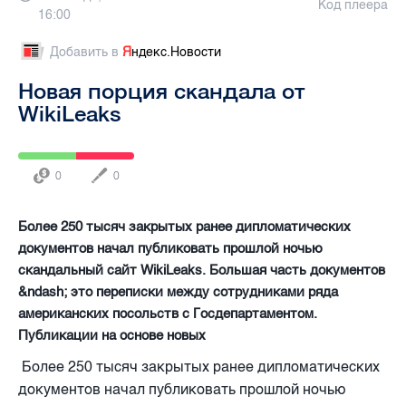
Код плеера
16:00
Добавить в
Я
ндекс.Новости
Новая порция скандала от
WikiLeaks
0
0
Более 250 тысяч закрытых ранее дипломатических
документов начал публиковать прошлой ночью
скандальный сайт WikiLeaks. Большая часть документов
&ndash; это переписки между сотрудниками ряда
американских посольств с Госдепартаментом.
Публикации на основе новых
Более 250 тысяч закрытых ранее дипломатических
документов начал публиковать прошлой ночью