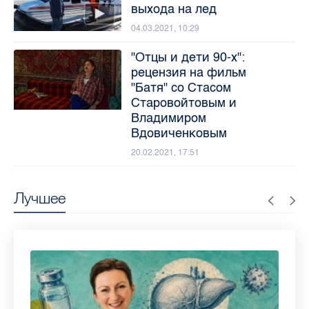
выхода на лед
04.03.2021, 10:29
"Отцы и дети 90-х":
рецензия на фильм
"Батя" со Стасом
Старовойтовым и
Владимиром
Вдовиченковым
20.02.2021, 17:51
Лучшее