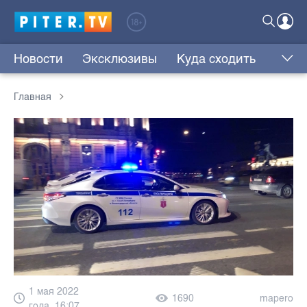
Новости
Эксклюзивы
Куда сходить
Главная
1 мая 2022
1690
mapero
года, 16:07