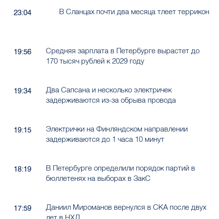
В Сланцах почти два месяца тлеет террикон
23:04
Средняя зарплата в Петербурге вырастет до
19:56
170 тысяч рублей к 2029 году
Два Сапсана и несколько электричек
19:34
задерживаются из-за обрыва провода
Электрички на Финляндском направлении
19:15
задерживаются до 1 часа 10 минут
В Петербурге определили порядок партий в
18:19
бюллетенях на выборах в ЗакС
Даниил Мироманов вернулся в СКА после двух
17:59
лет в НХЛ