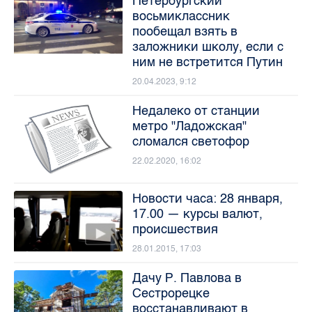
Петербургский
восьмиклассник
пообещал взять в
заложники школу, если с
ним не встретится Путин
20.04.2023, 9:12
Недалеко от станции
метро "Ладожская"
сломался светофор
22.02.2020, 16:02
Новости часа: 28 января,
17.00 — курсы валют,
происшествия
28.01.2015, 17:03
Дачу Р. Павлова в
Сестрорецке
восстанавливают в