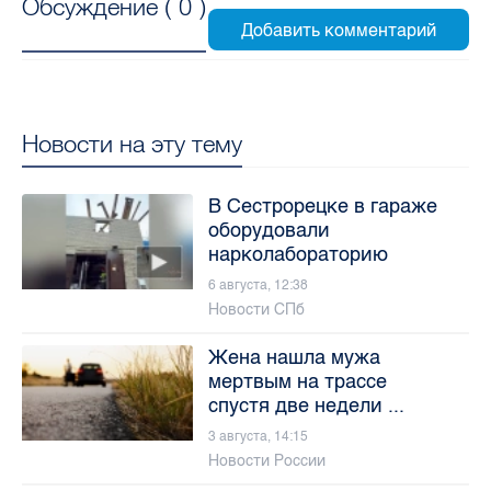
Обсуждение (
0
)
Новости на эту тему
В Сестрорецке в гараже
оборудовали
нарколабораторию
6 августа, 12:38
Новости СПб
Жена нашла мужа
мертвым на трассе
спустя две недели ...
3 августа, 14:15
Новости России