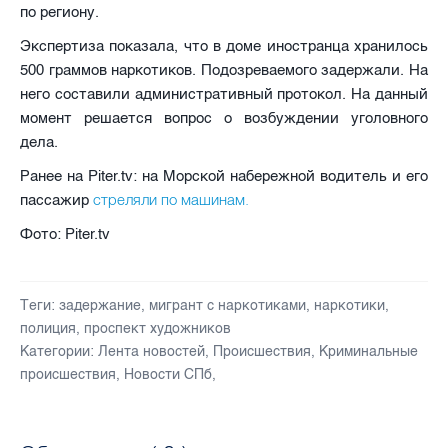
по региону.
Экспертиза показала, что в доме иностранца хранилось
500 граммов наркотиков. Подозреваемого задержали. На
него составили административный протокол. На данный
момент решается вопрос о возбуждении уголовного
дела.
Ранее на Piter.tv: на Морской набережной водитель и его
стреляли по машинам.
пассажир
Фото: Piter.tv
Теги:
задержание
,
мигрант с наркотиками
,
наркотики
,
полиция
,
проспект художников
Категории:
Лента новостей
,
Происшествия
,
Криминальные
происшествия
,
Новости СПб
,