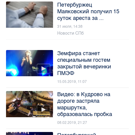
Петербуржец
Маяковский получил 15
суток ареста за ...
31 июля, 14:38
Новости СПб
Земфира станет
специальным гостем
закрытой вечеринки
ПМЭФ
15.05.2019, 11:07
Видео: в Кудрово на
дороге застряла
маршрутка,
образовалась пробка
08.02.2019, 21:27