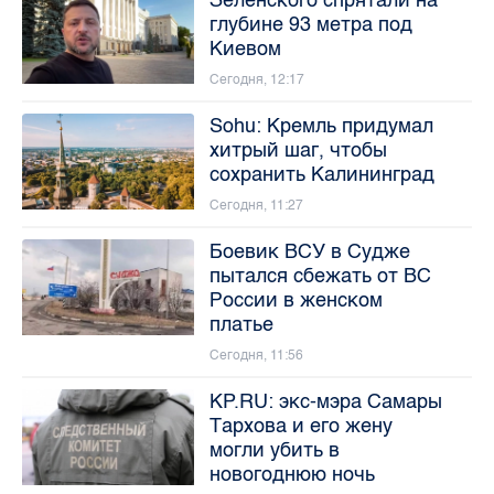
глубине 93 метра под
Киевом
Сегодня, 12:17
Sohu: Кремль придумал
хитрый шаг, чтобы
сохранить Калининград
Сегодня, 11:27
Боевик ВСУ в Судже
пытался сбежать от ВС
России в женском
платье
Сегодня, 11:56
KP.RU: экс-мэра Самары
Тархова и его жену
могли убить в
новогоднюю ночь