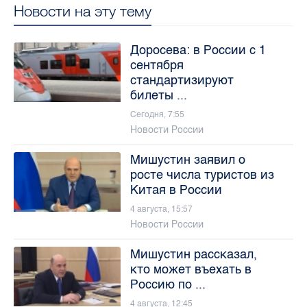
Новости на эту тему
Доросева: в России с 1
сентября
стандартизируют
билеты ...
Сегодня, 7:55
Новости России
Мишустин заявил о
росте числа туристов из
Китая в России
4 августа, 15:57
Новости России
Мишустин рассказал,
кто может въехать в
Россию по ...
4 августа, 12:45