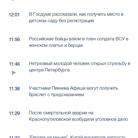
В Госдуме рассказали, как получить место в
12:01
детском саду без регистрации
Российские бойцы взяли в плен солдата ВСУ в
11:56
женском платье и берцах
Нетрезвый молодой человек открыл стрельбу в
11:46
центре Петербурга
Участники Пикника Афиши могут получить
11:38
браслет с предсказанием
После смертельной аварии на
11:29
Краснопутиловской возбудили уголовное дело
"Европа на мушке". Китай восхитила хитрость