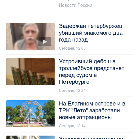
Новости России
Задержан петербуржец,
убивший знакомого два
года назад
Сегодня, 12:05
Устроивший дебош в
троллейбусе предстанет
перед судом в
Петербурге
Сегодня, 12:24
На Елагином острове и в
ТРК "Лето" заработали
новые аттракционы
Сегодня, 12:14
Зеленского спрятали на