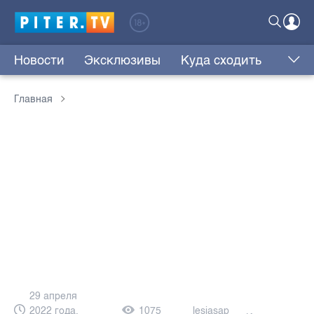
Новости
Эксклюзивы
Куда сходить
Главная
29 апреля
2022 года,
1075
lesjasap