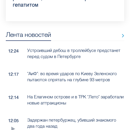
гепатитом
Лента новостей
Устроивший дебош в троллейбусе предстанет
12:24
перед судом в Петербурге
"АиФ": во время ударов по Киеву Зеленского
12:17
пытаются спрятать на глубине 93 метров
На Елагином острове и в ТРК "Лето" заработали
12:14
новые аттракционы
Задержан петербуржец, убивший знакомого
12:05
два года назад