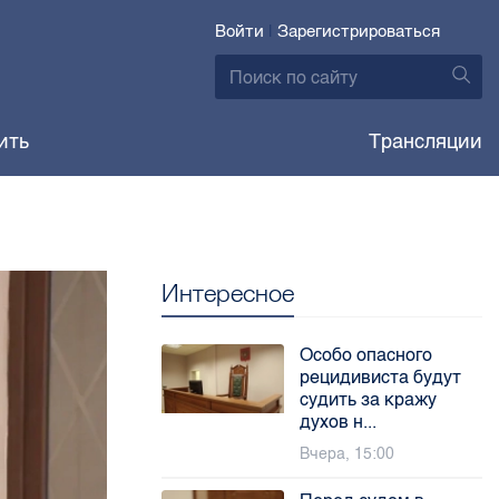
Войти
|
Зарегистрироваться
ить
Трансляции
Интересное
Особо опасного
рецидивиста будут
судить за кражу
духов н...
Вчера, 15:00