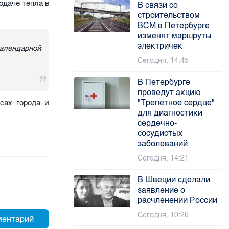
одаче тепла в
В связи со
строительством
ВСМ в Петербурге
изменят маршруты
электричек
алендарной
Сегодня, 14:45
В Петербурге
проведут акцию
"Трепетное сердце"
сах города и
для диагностики
сердечно-
сосудистых
заболеваний
Сегодня, 14:21
В Швеции сделали
заявление о
расчленении России
Сегодня, 10:26