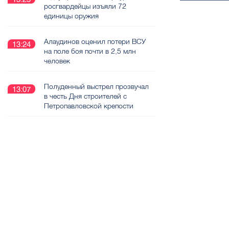
росгвардейцы изъяли 72
единицы оружия
Алаудинов оценил потери ВСУ
13:24
на поле боя почти в 2,5 млн
человек
Полуденный выстрел прозвучал
13:07
в честь Дня строителей с
Петропавловской крепости