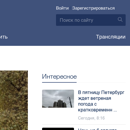
Войти
|
Зарегистрироваться
ить
Трансляции
Интересное
В пятницу Петербург
ждет ветреная
погода с
кратковременн ...
Сегодня, 8:16