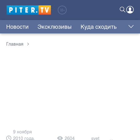
Новости
Эксклюзивы
Куда сходить
Главная
9 ноября
2010 года,
2604
svet