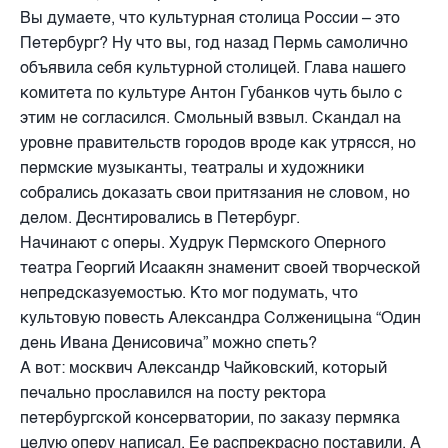
Вы думаете, что культурная столица России – это
Петербург? Ну что вы, год назад Пермь самолично
объявила себя культурной столицей. Глава нашего
комитета по культуре Антон Губанков чуть было с
этим не согласился. Смольный взвыл. Скандал на
уровне правительств городов вроде как утрясся, но
пермские музыканты, театралы и художники
собрались доказать свои притязания не словом, но
делом. Деснтировались в Петербург.
Начинают с оперы. Худрук Пермского Оперного
театра Георгий Исаакян знаменит своей творческой
непредсказуемостью. Кто мог подумать, что
культовую повесть Александра Солженицына “Один
день Ивана Денисовича” можно спеть?
А вот: москвич Александр Чайковский, который
печально прославился на посту ректора
петербургской консерватории, по заказу пермяка
целую оперу написал. Ее распрекрасно поставили. А