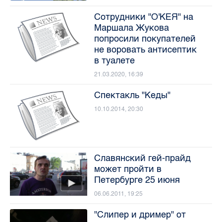
Сотрудники "О'КЕЯ" на
Маршала Жукова
попросили покупателей
не воровать антисептик
в туалете
21.03.2020, 16:39
Спектакль "Кеды"
10.10.2014, 20:30
Славянский гей-прайд
может пройти в
Петербурге 25 июня
06.06.2011, 19:25
"Слипер и дример" от