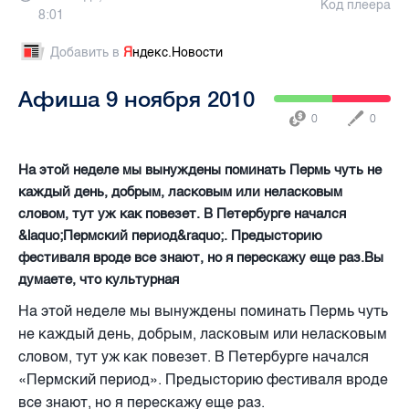
Код плеера
8:01
Добавить в
Я
ндекс.Новости
Афиша 9 ноября 2010
0
0
На этой неделе мы вынуждены поминать Пермь чуть не
каждый день, добрым, ласковым или неласковым
словом, тут уж как повезет. В Петербурге начался
&laquo;Пермский период&raquo;. Предысторию
фестиваля вроде все знают, но я перескажу еще раз.Вы
думаете, что культурная
На этой неделе мы вынуждены поминать Пермь чуть
не каждый день, добрым, ласковым или неласковым
словом, тут уж как повезет. В Петербурге начался
«Пермский период». Предысторию фестиваля вроде
все знают, но я перескажу еще раз.