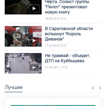
Чёрта. Солист группы
"Пилот" презентовал
новую книгу
18.05.2011, 9:10
В Саратовской области
вспыхнул "Король
Диванов"
17.03.2015, 9:37
Не трамвай - объедет.
ДТП на Куйбышева
21.06.2011, 17:27
Лучшее