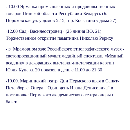
- 10.00 Ярмарка промышленных и продовольственных
товаров Пинской области Республики Беларусь (Б.
Пороховская ул. у домов 5-15; пр. Косыгина у дома 27)
-12.00 Сад «Василеостровец» (25 линия ВО, 21)
Торжественное открытие памятника Николаю Рериху
- в Мраморном зале Российского этнографического музея -
cветопроекционный мультимедийный спектакль «Медный
всадник» в декорациях выставки-инсталляции картин
Юрия Купера. 20 показов в день с 11.00 до 21.30
-19.00. Мариинский театр. Дни Пермского края в Санкт-
Петербурге. Опера "Один день Ивана Денисовича" в
постановке Пермского академического театра оперы и
балета