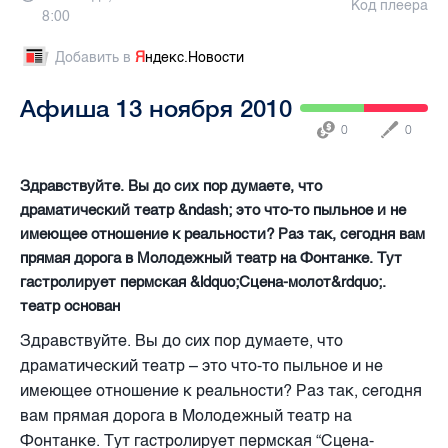
Код плеера
8:00
Добавить в
Я
ндекс.Новости
Афиша 13 ноября 2010
0
0
Здравствуйте. Вы до сих пор думаете, что
драматический театр &ndash; это что-то пыльное и не
имеющее отношение к реальности? Раз так, сегодня вам
прямая дорога в Молодежный театр на Фонтанке. Тут
гастролирует пермская &ldquo;Сцена-молот&rdquo;.
театр основан
Здравствуйте. Вы до сих пор думаете, что
драматический театр – это что-то пыльное и не
имеющее отношение к реальности? Раз так, сегодня
вам прямая дорога в Молодежный театр на
Фонтанке. Тут гастролирует пермская “Сцена-