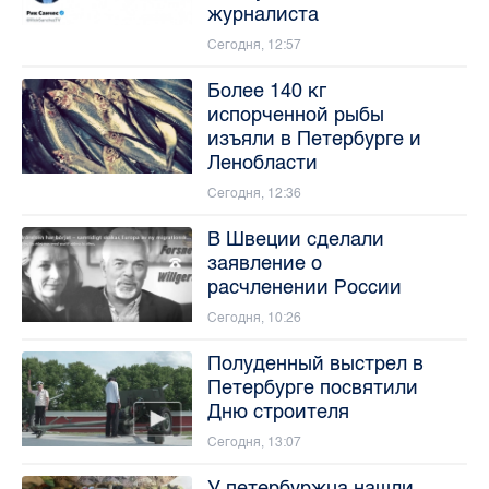
журналиста
Сегодня, 12:57
Более 140 кг
испорченной рыбы
изъяли в Петербурге и
Ленобласти
Сегодня, 12:36
В Швеции сделали
заявление о
расчленении России
Сегодня, 10:26
Полуденный выстрел в
Петербурге посвятили
Дню строителя
Сегодня, 13:07
У петербуржца нашли