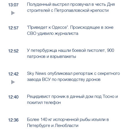
Полуденный выстрел прозвучал в честь Дня
13:07
строителей с Петропавловской крепости
"Приведет к Одессе". Происходящее в зоне
12:57
СВО удивило журналиста
У петербуржца нашли боевой пистолет, 900
12:52
патронов и взрывпакеты
Sky News опубликовал репортаж с секретного
12:42
завода ВСУ по производству дронов
Рецидивист проник в дачный дом под Тосно и
12:40
похитил телефон
Более 140 кг испорченной рыбы изъяли в
12:36
Петербурге и Ленобласти