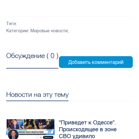
Теги:
Категории:
Мировые новости
,
Обсуждение (
0
)
Новости на эту тему
"Приведет к Одессе".
Происходящее в зоне
СВО удивило