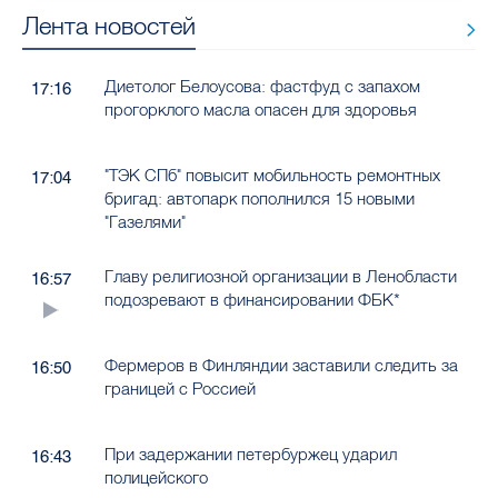
Лента новостей
Диетолог Белоусова: фастфуд с запахом
17:16
прогорклого масла опасен для здоровья
"ТЭК СПб" повысит мобильность ремонтных
17:04
бригад: автопарк пополнился 15 новыми
"Газелями"
Главу религиозной организации в Ленобласти
16:57
подозревают в финансировании ФБК*
Фермеров в Финляндии заставили следить за
16:50
границей с Россией
При задержании петербуржец ударил
16:43
полицейского