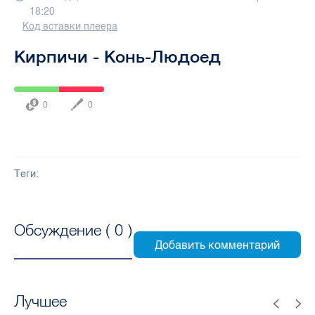
18:20
Код вставки плеера
Кирпичи - Конь-Людоед
0
0
Теги:
Обсуждение (
0
)
Лучшее