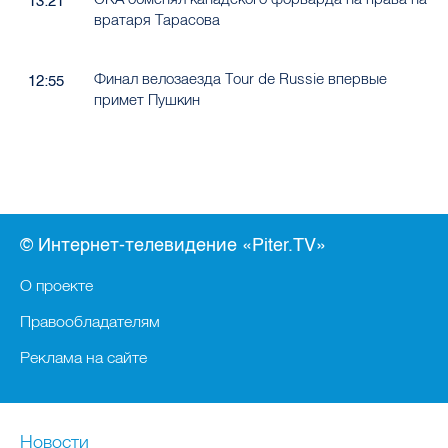
13:21
вратаря Тарасова
Финал велозаезда Tour de Russie впервые
12:55
примет Пушкин
© Интернет-телевидение «Piter.TV»
О проекте
Правообладателям
Реклама на сайте
Новости