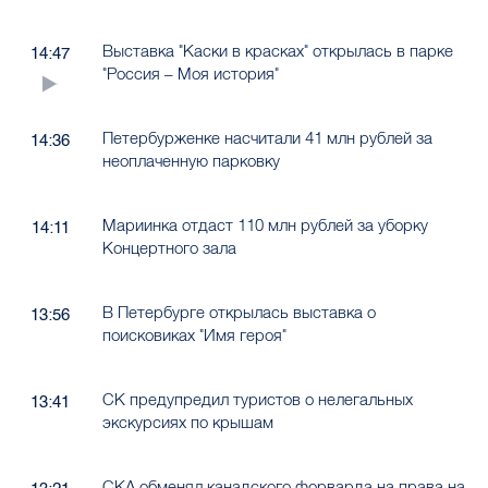
Выставка "Каски в красках" открылась в парке
14:47
"Россия – Моя история"
Петербурженке насчитали 41 млн рублей за
14:36
неоплаченную парковку
Мариинка отдаст 110 млн рублей за уборку
14:11
Концертного зала
В Петербурге открылась выставка о
13:56
поисковиках "Имя героя"
СК предупредил туристов о нелегальных
13:41
экскурсиях по крышам
СКА обменял канадского форварда на права на