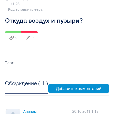
11:26
Код вставки плеера
Откуда воздух и пузыри?
0
0
Теги:
Обсуждение (
1
)
Аноним
20.10.2011 1:18