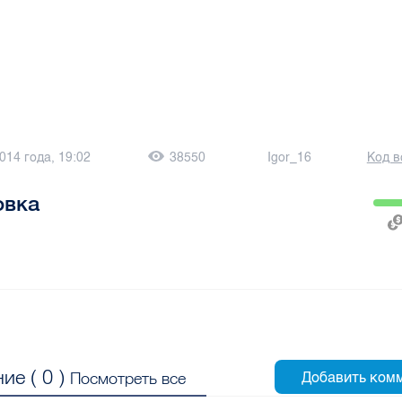
014 года, 19:02
38550
Igor_16
Код в
овка
ие (
0
)
Посмотреть все