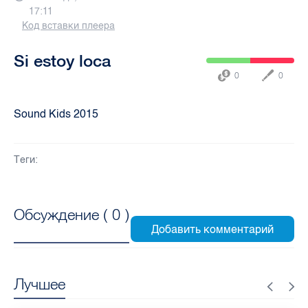
17:11
Код вставки плеера
Si estoy loca
0
0
Sound Kids 2015
Теги:
Обсуждение (
0
)
Лучшее