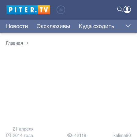
Новости
Эксклюзивы
Куда сходить
Главная
21 апреля
2014 года,
42118
kalima90