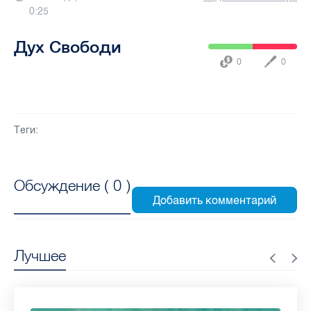
0:25
Дух Свободи
0
0
Теги:
Обсуждение (
0
)
Лучшее