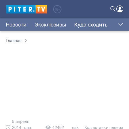
Новости
Эксклюзивы
Куда сходить
Главная
5 апреля
2014 года,
42462
nak
Код вставки плеера