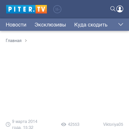
Новости
Эксклюзивы
Куда сходить
Главная
9 марта 2014
42553
Viktoriya05
года, 15:32