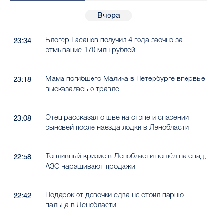
Вчера
Блогер Гасанов получил 4 года заочно за
23:34
отмывание 170 млн рублей
Мама погибшего Малика в Петербурге впервые
23:18
высказалась о травле
Отец рассказал о шве на стопе и спасении
23:08
сыновей после наезда лодки в Ленобласти
Топливный кризис в Ленобласти пошёл на спад,
22:58
АЗС наращивают продажи
Подарок от девочки едва не стоил парню
22:42
пальца в Ленобласти