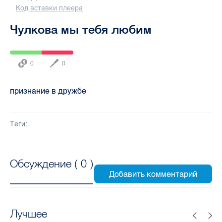
Код вставки плеера
Чулкова мы тебя любим
0
0
признание в дружбе
Теги:
Обсуждение (
0
)
Лучшее