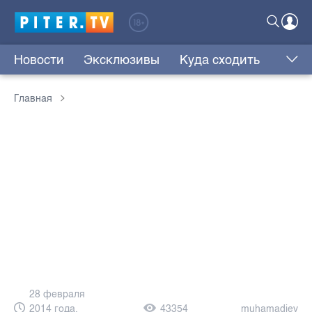
Новости
Эксклюзивы
Куда сходить
Главная
28 февраля
2014 года,
43354
muhamadiev