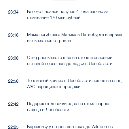
Блогер Гасанов получил 4 года заочно за
23:34
отмывание 170 млн рублей
Мама погибшего Малика в Петербурге впервые
23:18
высказалась о травле
Отец рассказал о шве на стопе и спасении
23:08
сыновей после наезда лодки в Ленобласти
Топливный кризис в Ленобласти пошёл на спад,
22:58
АЗС наращивают продажи
Подарок от девочки едва не стоил парню
22:42
пальца в Ленобласти
Барахолку у сгоревшего склада Wildberries
22:25