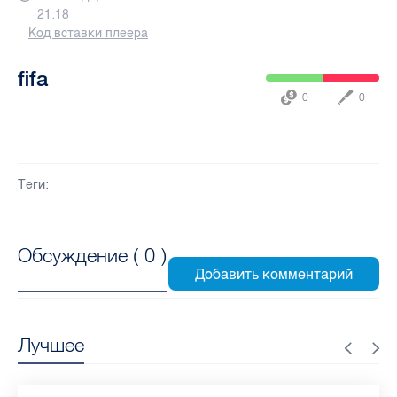
21:18
Код вставки плеера
fifa
0
0
Теги:
Обсуждение (
0
)
Лучшее