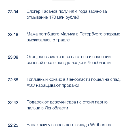
Блогер Гасанов получил 4 года заочно за
23:34
отмывание 170 млн рублей
Мама погибшего Малика в Петербурге впервые
23:18
высказалась о травле
Отец рассказал о шве на стопе и спасении
23:08
сыновей после наезда лодки в Ленобласти
Топливный кризис в Ленобласти пошёл на спад,
22:58
АЗС наращивают продажи
Подарок от девочки едва не стоил парню
22:42
пальца в Ленобласти
Барахолку у сгоревшего склада Wildberries
22:25