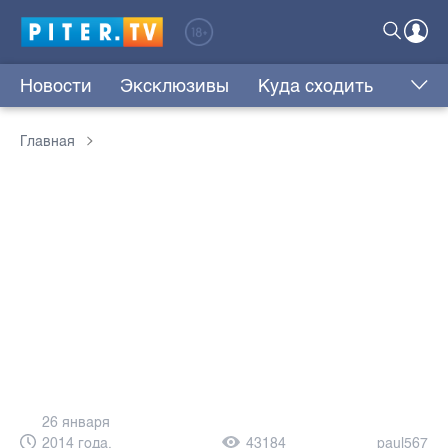
Новости
Эксклюзивы
Куда сходить
Главная
26 января
2014 года,
43184
paul567