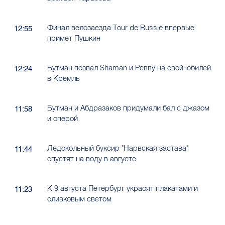
Финал велозаезда Tour de Russie впервые
12:55
примет Пушкин
Бутман позвал Shaman и Ревву на свой юбилей
12:24
в Кремль
Бутман и Абдразаков придумали бал с джазом
11:58
и оперой
Ледокольный буксир "Нарвская застава"
11:44
спустят на воду в августе
К 9 августа Петербург украсят плакатами и
11:23
оливковым светом