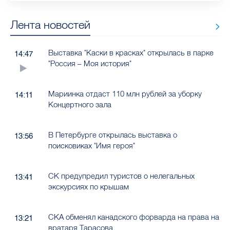
Лента новостей
Выставка "Каски в красках" открылась в парке
14:47
"Россия – Моя история"
Мариинка отдаст 110 млн рублей за уборку
14:11
Концертного зала
В Петербурге открылась выставка о
13:56
поисковиках "Имя героя"
СК предупредил туристов о нелегальных
13:41
экскурсиях по крышам
СКА обменял канадского форварда на права на
13:21
вратаря Тарасова