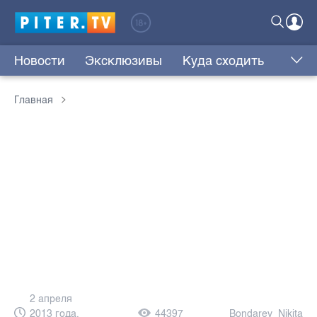
Новости
Эксклюзивы
Куда сходить
Главная
2 апреля
2013 года,
44397
Bondarev_Nikita