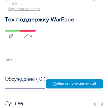
15:21
Код вставки плеера
Тех поддержку WarFace
0
0
Теги:
Обсуждение (
0
)
Лучшее