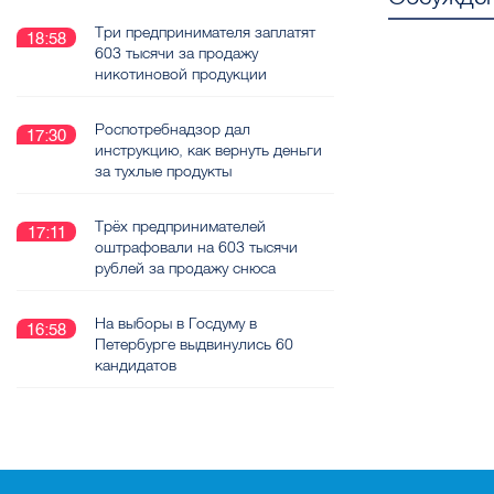
Три предпринимателя заплатят
18:58
603 тысячи за продажу
никотиновой продукции
Роспотребнадзор дал
17:30
инструкцию, как вернуть деньги
за тухлые продукты
Трёх предпринимателей
17:11
оштрафовали на 603 тысячи
рублей за продажу снюса
На выборы в Госдуму в
16:58
Петербурге выдвинулись 60
кандидатов