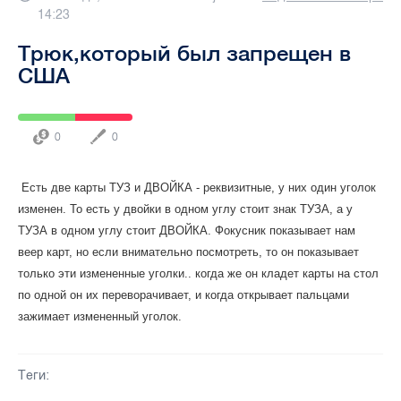
14:23
Трюк,который был запрещен в
США
0
0
Есть две карты ТУЗ и ДВОЙКА - реквизитные, у них один уголок
изменен. То есть у двойки в одном углу стоит знак ТУЗА, а у
ТУЗА в одном углу стоит ДВОЙКА. Фокусник показывает нам
веер карт, но если внимательно посмотреть, то он показывает
только эти измененные уголки.. когда же он кладет карты на стол
по одной он их переворачивает, и когда открывает пальцами
зажимает измененный уголок.
Теги: