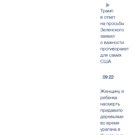
Трамп
в ответ
на просьбы
Зеленского
заявил
о важности
противоракет
для самих
США
09:22
Женщину и
ребенка
насмерть
придавило
деревьями
во время
урагана в