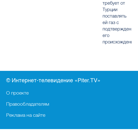
требует от
Турции
поставлять
ей газ с
подтверждение
его
происхождения
© Интернет-телевидение «Piter.TV»
О проекте
Правообладателям
Реклама на сайте