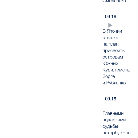
Смоленске
09:16
В Японии
ответят
на план
присвоить
островам
Южных
Курил имена
Зорге
и Рубленко
09:15
Главными
подарками
судьбы
петербуржцы