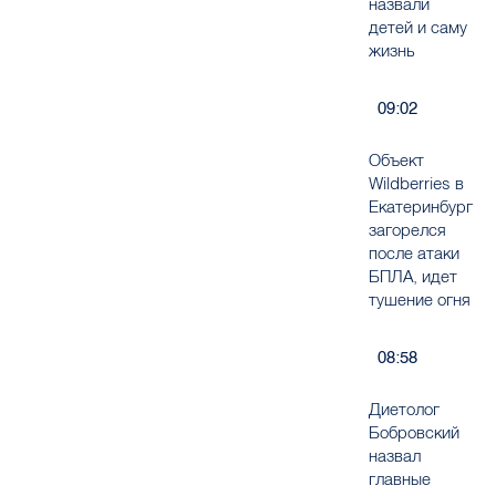
назвали
детей и саму
жизнь
09:02
Объект
Wildberries в
Екатеринбурге
загорелся
после атаки
БПЛА, идет
тушение огня
08:58
Диетолог
Бобровский
назвал
главные