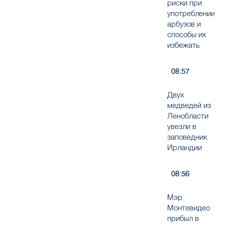
риски при
употреблении
арбузов и
способы их
избежать
08:57
Двух
медведей из
Ленобласти
увезли в
заповедник
Ирландии
08:56
Мэр
Монтевидео
прибыл в