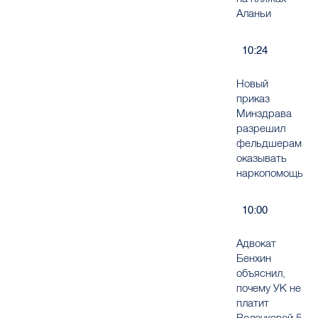
Аланьи
10:24
Новый
приказ
Минздрава
разрешил
фельдшерам
оказывать
наркопомощь
10:00
Адвокат
Бенхин
объяснил,
почему УК не
платит
Волочковой 5