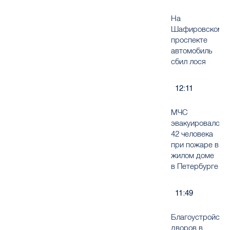
На
Шафировском
проспекте
автомобиль
сбил лося
12:11
МЧС
эвакуировало
42 человека
при пожаре в
жилом доме
в Петербурге
11:49
Благоустройств
дворов в