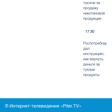
тысячи за
продажу
никотиновой
продукции
17:30
Роспотребнадзо
дал
инструкцию,
как вернуть
деньги за
тухлые
продукты
© Интернет-телевидение «Piter.TV»