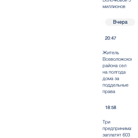
миллионов
Вчера
20:47
Житель
Всеволожского
района сел
на полгода
дома за
поддельные
права
18:58
Три
предпринимате
заплатят 603