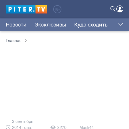
Новости
Эксклюзивы
Куда сходить
Главная
3 сентября
2014 года,
3270
Mask44