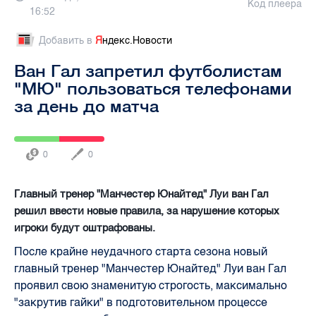
Код плеера
16:52
Добавить в
Я
ндекс.Новости
Ван Гал запретил футболистам
"МЮ" пользоваться телефонами
за день до матча
0
0
Главный тренер "Манчестер Юнайтед" Луи ван Гал
решил ввести новые правила, за нарушение которых
игроки будут оштрафованы.
После крайне неудачного старта сезона новый
главный тренер "Манчестер Юнайтед" Луи ван Гал
проявил свою знаменитую строгость, максимально
"закрутив гайки" в подготовительном процессе