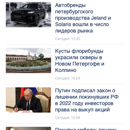
Автобренды
петербургского
производства Jeland и
Solaris вошли в число
лидеров рынка
Сегодня, 13:42
Кусты флорибунды
украсили скверы в
Новом Петергофе и
Колпино
Сегодня, 13:24
Путин подписал закон о
лишении покинувших РФ
в 2022 году инвесторов
права на выкуп акций
Сегодня, 12:09
Покупка мебели: почему