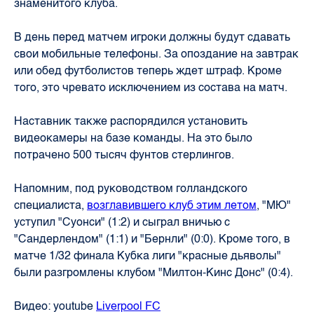
знаменитого клуба.
В день перед матчем игроки должны будут сдавать
свои мобильные телефоны. За опоздание на завтрак
или обед футболистов теперь ждет штраф. Кроме
того, это чревато исключением из состава на матч.
Наставник также распорядился установить
видеокамеры на базе команды. На это было
потрачено 500 тысяч фунтов стерлингов.
Напомним, под руководством голландского
специалиста,
возглавившего клуб этим летом
, "МЮ"
уступил "Суонси" (1:2) и сыграл вничью с
"Сандерлендом" (1:1) и "Бернли" (0:0). Кроме того, в
матче 1/32 финала Кубка лиги "красные дьяволы"
были разгромлены клубом "Милтон-Кинс Донс" (0:4).
Видео: youtube
Liverpool FC