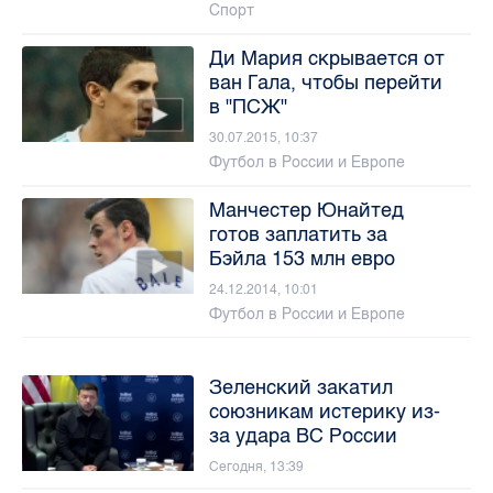
Спорт
Ди Мария скрывается от
ван Гала, чтобы перейти
в "ПСЖ"
30.07.2015, 10:37
Футбол в России и Европе
Манчестер Юнайтед
готов заплатить за
Бэйла 153 млн евро
24.12.2014, 10:01
Футбол в России и Европе
Зеленский закатил
союзникам истерику из-
за удара ВС России
Сегодня, 13:39