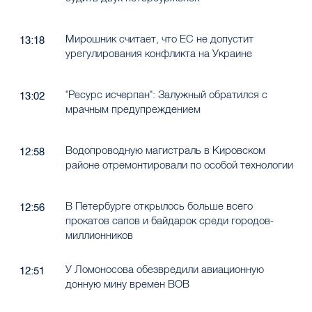
Мирошник считает, что ЕС не допустит
13:18
урегулирования конфликта на Украине
"Ресурс исчерпан": Залужный обратился с
13:02
мрачным предупреждением
Водопроводную магистраль в Кировском
12:58
районе отремонтировали по особой технологии
В Петербурге открылось больше всего
12:56
прокатов сапов и байдарок среди городов-
миллионников
У Ломоносова обезвредили авиационную
12:51
донную мину времен ВОВ