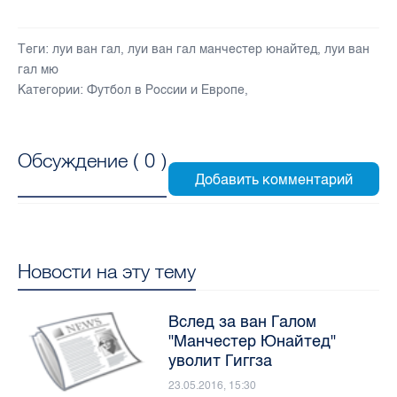
Теги:
луи ван гал
,
луи ван гал манчестер юнайтед
,
луи ван
гал мю
Категории:
Футбол в России и Европе
,
Обсуждение (
0
)
Новости на эту тему
Вслед за ван Галом
"Манчестер Юнайтед"
уволит Гиггза
23.05.2016, 15:30