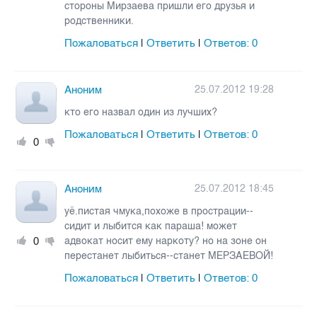
стороны Мирзаева пришли его друзья и
родственники.
Пожаловаться
Ответить
Ответов:
0
|
|
Аноним
25.07.2012 19:28
кто его назвал один из лучших?
Пожаловаться
Ответить
Ответов:
0
|
|
0
Аноним
25.07.2012 18:45
уё.пистая чмука,похоже в прострации--
сидит и лыбится как параша! может
0
адвокат носит ему наркоту? но на зоне он
перестанет лыбиться--станет МЕРЗАЕВОЙ!
Пожаловаться
Ответить
Ответов:
0
|
|