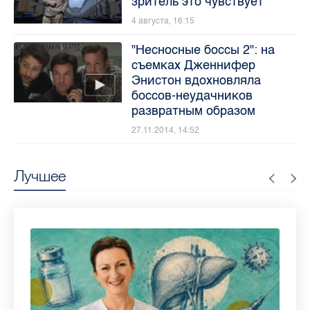
зритель это чувствует"
4 августа, 16:15
"Несносные боссы 2": на
съемках Дженнифер
Энистон вдохновляла
боссов-неудачников
развратным образом
27.11.2014, 14:52
Лучшее