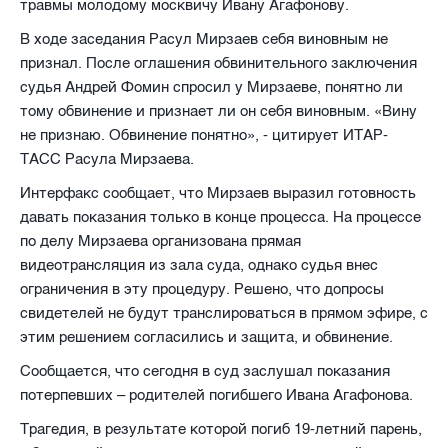
травмы молодому москвичу Ивану Агафонову.
В ходе заседания Расул Мирзаев себя виновным не
признал. После оглашения обвинительного заключения
судья Андрей Фомин спросил у Мирзаеве, понятно ли
тому обвинение и признает ли он себя виновным. «Вину
не признаю. Обвинение понятно», - цитирует ИТАР-
ТАСС Расула Мирзаева.
Интерфакс сообщает, что Мирзаев выразил готовность
давать показания только в конце процесса. На процессе
по делу Мирзаева организована прямая
видеотрансляция из зала суда, однако судья внес
ограничения в эту процедуру. Решено, что допросы
свидетелей не будут транслироваться в прямом эфире, с
этим решением согласились и защита, и обвинение.
Сообщается, что сегодня в суд заслушал показания
потерпевших – родителей погибшего Ивана Агафонова.
Трагедия, в результате которой погиб 19-летний парень,