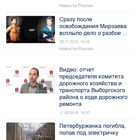
Новости России
Сразу после
освобождения Мирзаева
всплыло дело о разбое ...
28.11.2012, 15:59
Новости России
Видео: отчет
председателя комитета
дорожного хозяйства и
транспорта Выборгского
района о ходе дорожного
ремонта
11.09.2018, 18:37
Петербурженка погибла,
попав под электричку