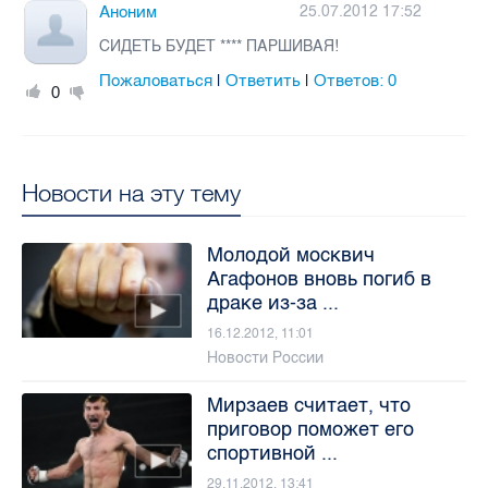
Аноним
25.07.2012 17:52
СИДЕТЬ БУДЕТ **** ПАРШИВАЯ!
Пожаловаться
Ответить
Ответов:
0
|
|
0
Новости на эту тему
Молодой москвич
Агафонов вновь погиб в
драке из-за ...
16.12.2012, 11:01
Новости России
Мирзаев считает, что
приговор поможет его
спортивной ...
29.11.2012, 13:41