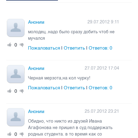
Аноним
29.07.2012 9:11
молодец..надо было сразу добить чтоб не
мучался
0
Пожаловаться
Ответить
Ответов:
0
|
|
Аноним
27.07.2012 17:04
Черная мерзота,на кол чурку!
Пожаловаться
Ответить
Ответов:
0
|
|
0
Аноним
25.07.2012 23:21
Обидно, что никто из друзей Ивана
Агафонова не пришел в суд поддержать
0
родных студента. в то время как со