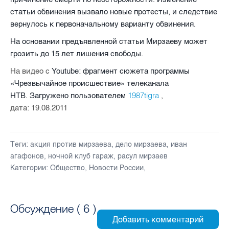
статьи обвинения вызвало новые протесты, и следствие
вернулось к первоначальному варианту обвинения.
На основании предъявленной статьи Мирзаеву может
грозить до 15 лет лишения свободы.
На видео с
Youtube
: фрагмент сюжета программы
«Чрезвычайное происшествие» телеканала
1987tigra
НТВ.
Загружено пользователем
,
дата:
19.08.2011
Теги:
акция против мирзаева
,
дело мирзаева
,
иван
агафонов
,
ночной клуб гараж
,
расул мирзаев
Категории:
Общество
,
Новости России
,
Обсуждение (
6
)