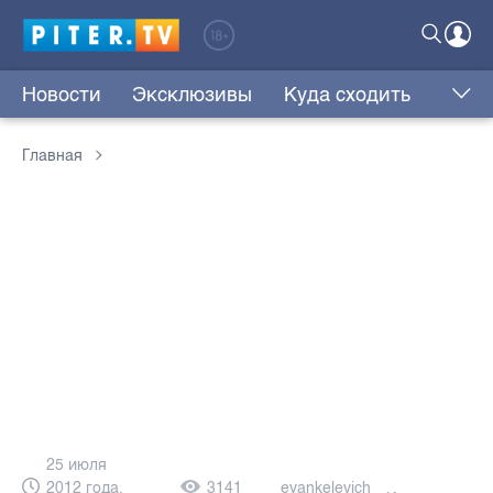
Новости
Эксклюзивы
Куда сходить
Главная
25 июля
2012 года,
3141
eyankelevich