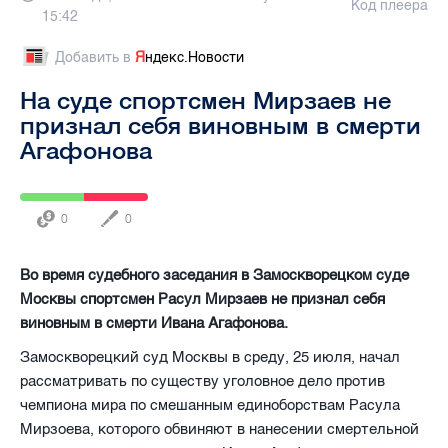
Код плеера
15:42
Добавить в
Я
ндекс.Новости
На суде спортсмен Мирзаев не
признал себя виновным в смерти
Агафонова
0
0
Во время судебного заседания в Замоскворецком суде
Москвы спортсмен Расул Мирзаев не признал себя
виновным в смерти Ивана Агафонова.
Замоскворецкий суд Москвы в среду, 25 июля, начал
рассматривать по существу уголовное дело против
чемпиона мира по смешанным единоборствам Расула
Мирзоева, которого обвиняют в нанесении смертельной