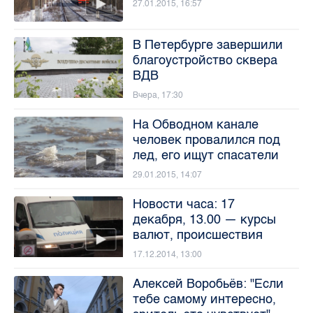
27.01.2015, 16:57
В Петербурге завершили
благоустройство сквера
ВДВ
Вчера, 17:30
На Обводном канале
человек провалился под
лед, его ищут спасатели
29.01.2015, 14:07
Новости часа: 17
декабря, 13.00 — курсы
валют, происшествия
17.12.2014, 13:00
Алексей Воробьёв: "Если
тебе самому интересно,