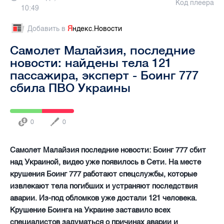
Код плеера
10:49
Добавить в
Я
ндекс.Новости
Самолет Малайзия, последние
новости: найдены тела 121
пассажира, эксперт - Боинг 777
сбила ПВО Украины
0
0
Самолет Малайзия последние новости: Боинг 777 сбит
над Украиной, видео уже появилось в Сети. На месте
крушения Боинг 777 работают спецслужбы, которые
извлекают тела погибших и устраняют последствия
аварии. Из-под обломков уже достали 121 человека.
Крушение Боинга на Украине заставило всех
специалистов задуматься о причинах аварии и