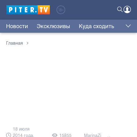
Новости
Эксклюзивы
Куда сходить
Главная
18 июля
2014 года,
15855
MarinaZi