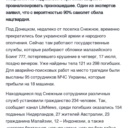
проанализировать произошедшее. Один из экспертов
заявил, что с вероятностью 90% самолет сбила
нацгвардия.
Под Донецком, недалеко от поселка Снежное, временно
прекратились бои украинской армии и народного
ополчения. Сейчас там работают государственные
службы, которые разбирают обломки малазийского
Боинг 777, потерпевшего крушение в четверг, 17 июля,
поздно вечером. Уже найдены тела 121 из 298 погибших.
Для аварийно-поисковых работ на место трагедии были
высланы 95 сотрудников МЧС Украины, которые
прибыли на 18 машинах.
Находящиеся под Снежным сотрудники различных
служб установили гражданство 234 человек. Так,
сообщает канал LifeNews, среди погибших оказались 154
поданных Нидерландов, 27 жителей Австралии, 23
гражданина Малайзии, 12 – Индонезии, а также
шестеро британцев, четыре немца, четыре бельгийца,