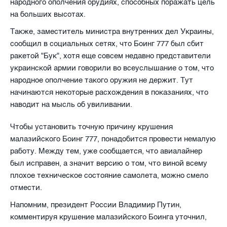
народного ополчения орудиях, способных поражать цель
на больших высотах.
Также, заместитель министра внутренних дел Украины,
сообщил в социальных сетях, что Боинг 777 был сбит
ракетой "Бук", хотя еще совсем недавно представители
украинской армии говорили во всеуслышание о том, что
народное ополчение такого оружия не держит. Тут
начинаются некоторые расхождения в показаниях, что
наводит на мысль об увиливании.
Чтобы установить точную причину крушения
малазийского Боинг 777, понадобится провести немалую
работу. Между тем, уже сообщается, что авиалайнер
был исправен, а значит версию о том, что виной всему
плохое техническое состояние самолета, можно смело
отмести.
Напомним, президент России Владимир Путин,
комментируя крушение малазийского Боинга уточнил,