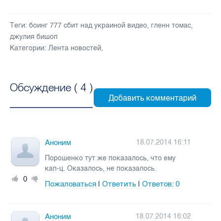
Теги:
боинг 777 сбит над украиной видео
,
гленн томас
,
джулия бишоп
Категории:
Лента новостей
,
Обсуждение (
4
)
Аноним
18.07.2014 16:11
Порошенко тут же показалось, что ему
кап-ц. Оказалось, не показалось.
0
Пожаловаться
Ответить
Ответов:
0
|
|
Аноним
18.07.2014 16:02