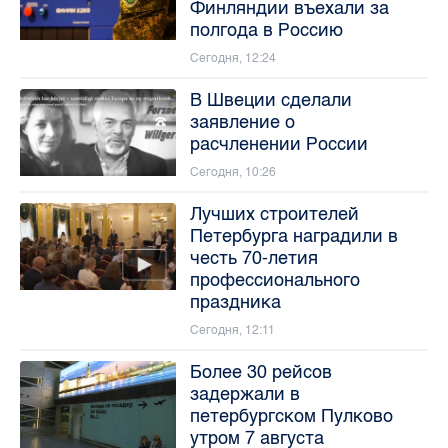
Финляндии въехали за
полгода в Россию
Сегодня, 12:24
В Швеции сделали
заявление о
расчленении России
Сегодня, 10:26
Лучших строителей
Петербурга наградили в
честь 70-летия
профессионального
праздника
Сегодня, 12:11
Более 30 рейсов
задержали в
петербургском Пулково
утром 7 августа