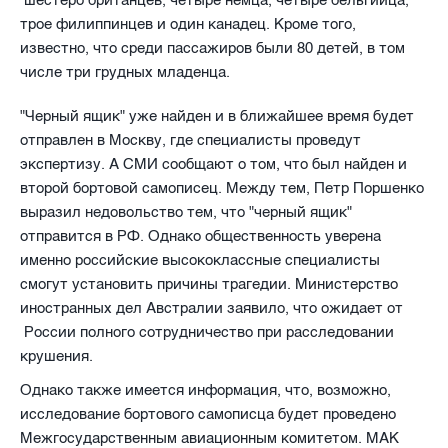
трое филиппинцев и один канадец. Кроме того,
известно, что среди пассажиров были 80 детей, в том
числе три грудных младенца.
"Черный ящик" уже найден и в ближайшее время будет
отправлен в Москву, где специалисты проведут
экспертизу. А СМИ сообщают о том, что был найден и
второй бортовой самописец. Между тем, Петр Поршенко
выразил недовольство тем, что "черный ящик"
отправится в РФ. Однако общественность уверена
именно российские высококлассные специалисты
смогут установить причины трагедии. Министерство
иностранных дел Австралии заявило, что ожидает от
России полного сотрудничество при расследовании
крушения.
Однако также имеется информация, что, возможно,
исследование бортового самописца будет проведено
Межгосударственным авиационным комитетом. МАК