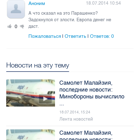
Аноним
18.07.2014 10:54
А что сказал на это Парашенко?
Задохнулся от злости. Европа денег не
0
даст.
Пожаловаться
Ответить
Ответов:
0
|
|
Новости на эту тему
Самолет Малайзия,
последние новости:
Минобороны вычислило
...
18.07.2014, 15:24
Лента новостей
Cамолет Малайзия,
последние новости: