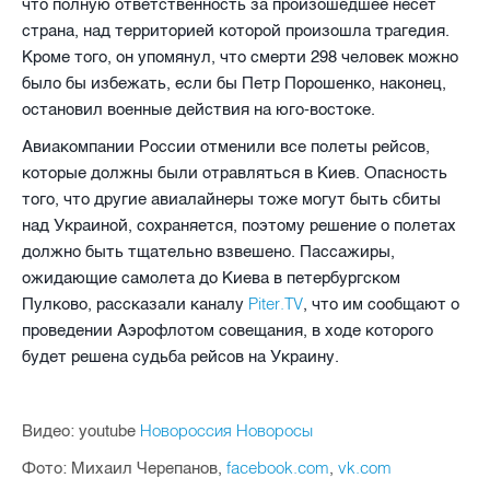
что полную ответственность за произошедшее несет
страна, над территорией которой произошла трагедия.
Кроме того, он упомянул, что смерти 298 человек можно
было бы избежать, если бы Петр Порошенко, наконец,
остановил военные действия на юго-востоке.
Авиакомпании России отменили все полеты рейсов,
которые должны были отравляться в Киев. Опасность
того, что другие авиалайнеры тоже могут быть сбиты
над Украиной, сохраняется, поэтому решение о полетах
должно быть тщательно взвешено. Пассажиры,
ожидающие самолета до Киева в петербургском
Piter.TV
Пулково, рассказали каналу
, что им сообщают о
проведении Аэрофлотом совещания, в ходе которого
будет решена судьба рейсов на Украину.
Новороссия Новоросы
Видео: youtube
facebook.com
vk.com
Фото: Михаил Черепанов,
,