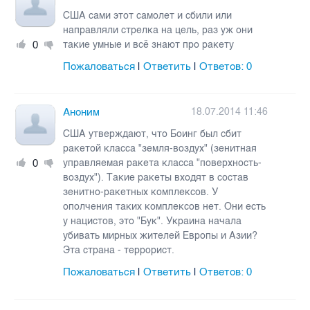
США сами этот самолет и сбили или
направляли стрелка на цель, раз уж они
0
такие умные и всё знают про ракету
Пожаловаться
Ответить
Ответов:
0
|
|
Аноним
18.07.2014 11:46
США утверждают, что Боинг был сбит
ракетой класса "земля-воздух" (зенитная
0
управляемая ракета класса "поверхность-
воздух"). Такие ракеты входят в состав
зенитно-ракетных комплексов. У
ополчения таких комплексов нет. Они есть
у нацистов, это "Бук". Украина начала
убивать мирных жителей Европы и Азии?
Эта страна - террорист.
Пожаловаться
Ответить
Ответов:
0
|
|