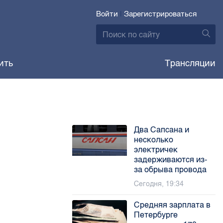
Войти
|
Зарегистрироваться
ить
Трансляции
Два Сапсана и
несколько
электричек
задерживаются из-
за обрыва провода
Сегодня, 19:34
Средняя зарплата в
Петербурге