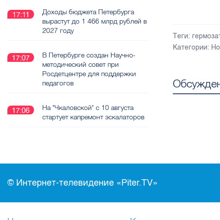
Доходы бюджета Петербурга
17:11
вырастут до 1 466 млрд рублей в
2027 году
Теги:
гермоза
Категории:
Но
В Петербурге создан Научно-
17:07
методический совет при
Росдетцентре для поддержки
Обсужден
педагогов
На "Чкаловской" с 10 августа
17:06
стартует капремонт эскалаторов
© Интернет-телевидение «Piter.TV»