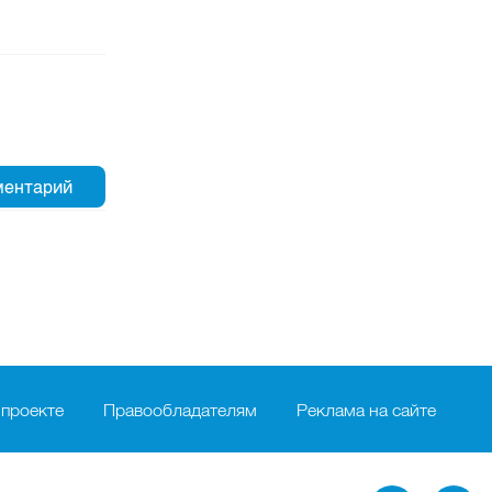
 проекте
Правообладателям
Реклама на сайте