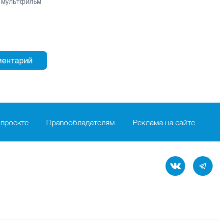
н мультфильм
 проекте
Правообладателям
Реклама на сайте