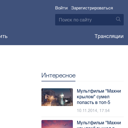
Войти
|
Зарегистрироваться
ить
Трансляции
Интересное
Мультфильм "Махни
крылом" сумел
попасть в топ-5
10.11.2014, 17:54
Мультфильм "Махни