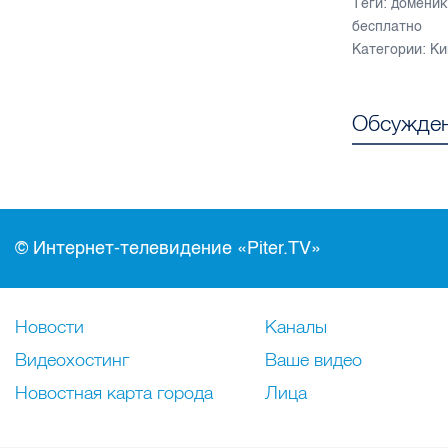
Теги:
домени
бесплатно
Категории:
Ки
Обсужден
© Интернет-телевидение «Piter.TV»
Новости
Каналы
Видеохостинг
Ваше видео
Новостная карта города
Лица