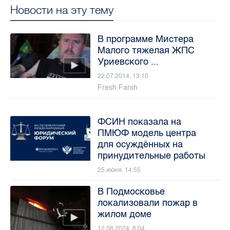
Новости на эту тему
В программе Мистера
Малого тяжелая ЖПС
Уриевского ...
22.07.2014, 13:10
Fresh Farsh
ФСИН показала на
ПМЮФ модель центра
для осуждённых на
принудительные работы
25 июня, 14:55
В Подмосковье
локализовали пожар в
жилом доме
12.08.2024, 8:04