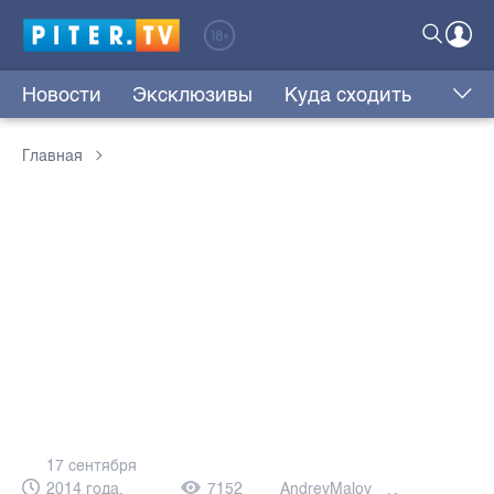
Новости
Эксклюзивы
Куда сходить
Главная
17 сентября
2014 года,
7152
AndreyMaloy