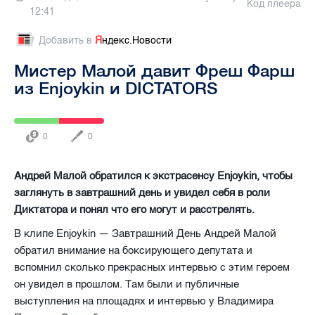
Код плеера
12:41
Добавить в
Я
ндекс.Новости
Мистер Малой давит Фреш Фарш
из Enjoykin и DICTATORS
0
0
Андрей Малой обратился к экстрасенсу Enjoykin, чтобы
заглянуть в завтрашний день и увидел себя в роли
Диктатора и понял что его могут и расстрелять.
В клипе Enjoykin — Завтрашний День Андрей Малой
обратил внимание на боксирующего депутата и
вспомнил сколько прекрасных интервью с этим героем
он увидел в прошлом. Там были и публичные
выступления на площадях и интервью у Владимира