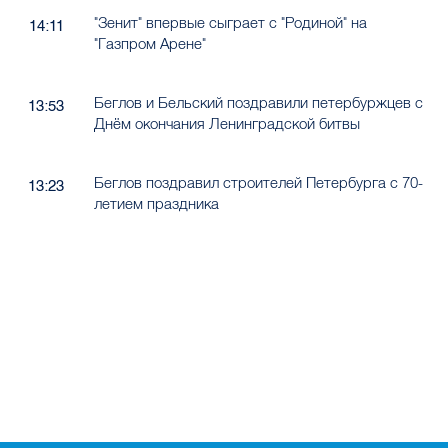
"Зенит" впервые сыграет с "Родиной" на
14:11
"Газпром Арене"
Беглов и Бельский поздравили петербуржцев с
13:53
Днём окончания Ленинградской битвы
Беглов поздравил строителей Петербурга с 70-
13:23
летием праздника