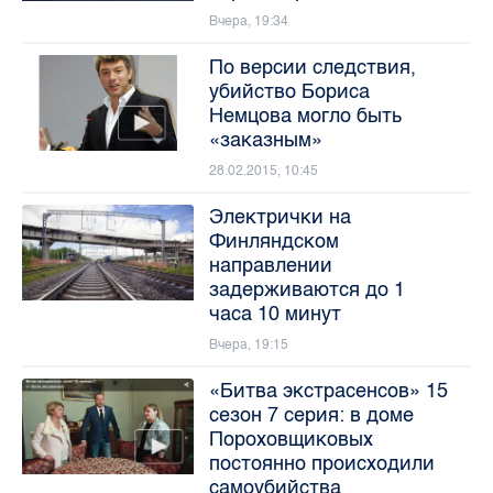
Вчера, 19:34
По версии следствия,
убийство Бориса
Немцова могло быть
«заказным»
28.02.2015, 10:45
Электрички на
Финляндском
направлении
задерживаются до 1
часа 10 минут
Вчера, 19:15
«Битва экстрасенсов» 15
сезон 7 серия: в доме
Пороховщиковых
постоянно происходили
самоубийства