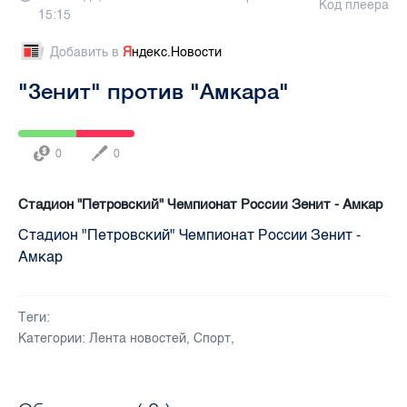
Код плеера
15:15
Добавить в
Я
ндекс.Новости
"Зенит" против "Амкара"
0
0
Стадион "Петровский" Чемпионат России Зенит - Амкар
Стадион "Петровский" Чемпионат России Зенит -
Амкар
Теги:
Категории:
Лента новостей
,
Спорт
,