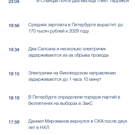
В Сланцах почти два месяца тлеет террикон
23:04
Средняя зарплата в Петербурге вырастет до
19:56
170 тысяч рублей к 2029 году
Два Сапсана и несколько электричек
19:34
задерживаются из-за обрыва провода
Электрички на Финляндском направлении
19:15
задерживаются до 1 часа 10 минут
В Петербурге определили порядок партий в
18:19
бюллетенях на выборах в ЗакС
Даниил Мироманов вернулся в СКА после двух
17:59
лет в НХЛ