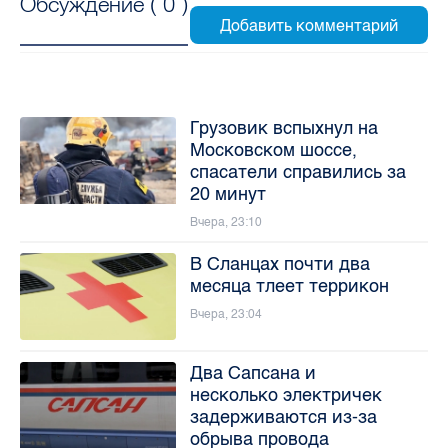
Обсуждение (
0
)
Грузовик вспыхнул на
Московском шоссе,
спасатели справились за
20 минут
Вчера, 23:10
В Сланцах почти два
месяца тлеет террикон
Вчера, 23:04
Два Сапсана и
несколько электричек
задерживаются из-за
обрыва провода