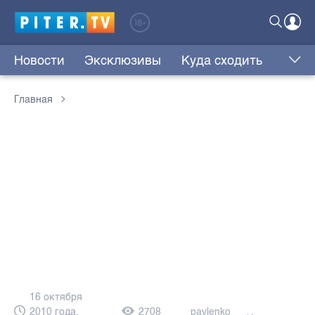
Новости
Эксклюзивы
Куда сходить
Главная
16 октября
2010 года,
2708
pavlenko