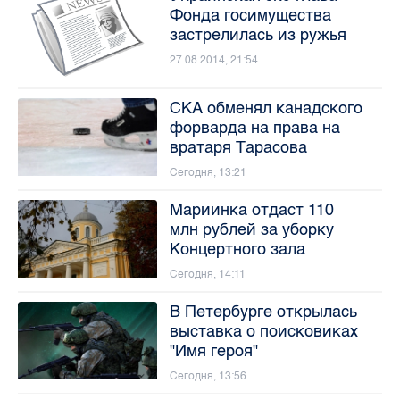
Фонда госимущества
застрелилась из ружья
27.08.2014, 21:54
СКА обменял канадского
форварда на права на
вратаря Тарасова
Сегодня, 13:21
Мариинка отдаст 110
млн рублей за уборку
Концертного зала
Сегодня, 14:11
В Петербурге открылась
выставка о поисковиках
"Имя героя"
Сегодня, 13:56