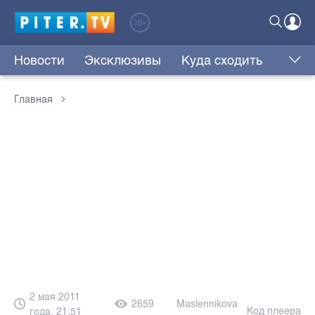
Новости
Эксклюзивы
Куда сходить
Главная
2 мая 2011
2659
Maslennikova
Код плеера
года, 21:51