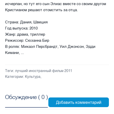
исчерпан, но тут его сын Элиас вместе со своим другом
Кристианом решают отомстить за отца.
Страна: Дания, Швеция
Год выпуска: 2010
Жанр: драма, триллер
Режиссер: Сюзанна Бир
В ролях: Микаэл Персбрандт, Уил Джонсон, Эдди
Кимани, ...
Теги:
лучший иностранный фильм 2011
Категории:
Культура
,
Обсуждение (
0
)