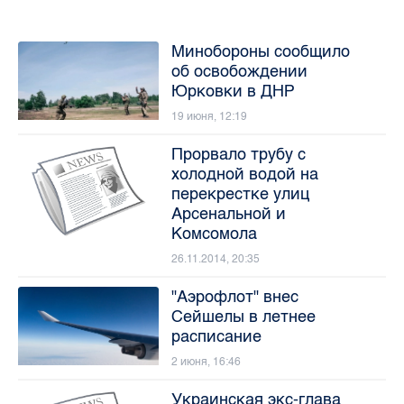
Минобороны сообщило
об освобождении
Юрковки в ДНР
19 июня, 12:19
Прорвало трубу с
холодной водой на
перекрестке улиц
Арсенальной и
Комсомола
26.11.2014, 20:35
"Аэрофлот" внес
Сейшелы в летнее
расписание
2 июня, 16:46
Украинская экс-глава