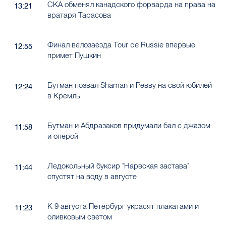
СКА обменял канадского форварда на права на
13:21
вратаря Тарасова
Финал велозаезда Tour de Russie впервые
12:55
примет Пушкин
Бутман позвал Shaman и Ревву на свой юбилей
12:24
в Кремль
Бутман и Абдразаков придумали бал с джазом
11:58
и оперой
Ледокольный буксир "Нарвская застава"
11:44
спустят на воду в августе
К 9 августа Петербург украсят плакатами и
11:23
оливковым светом