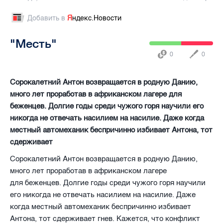
Добавить в
Я
ндекс.Новости
"Месть"
0
0
Сорокалетний Антон возвращается в родную Данию,
много лет проработав в африканском лагере для
беженцев. Долгие годы среди чужого горя научили его
никогда не отвечать насилием на насилие. Даже когда
местный автомеханик беспричинно избивает Антона, тот
сдерживает
Сорокалетний Антон возвращается в родную Данию,
много лет проработав в африканском лагере
для беженцев. Долгие годы среди чужого горя научили
его никогда не отвечать насилием на насилие. Даже
когда местный автомеханик беспричинно избивает
Антона, тот сдерживает гнев. Кажется, что конфликт