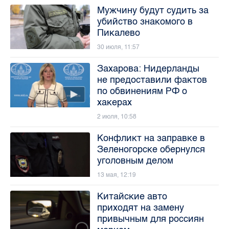
Мужчину будут судить за
убийство знакомого в
Пикалево
30 июля, 11:57
Захарова: Нидерланды
не предоставили фактов
по обвинениям РФ о
хакерах
2 июля, 10:58
Конфликт на заправке в
Зеленогорске обернулся
уголовным делом
13 мая, 12:19
Китайские авто
приходят на замену
привычным для россиян