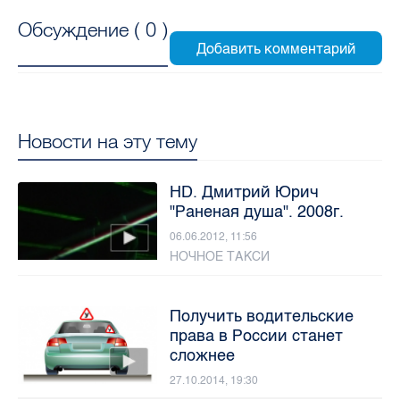
Обсуждение (
0
)
Новости на эту тему
HD. Дмитрий Юрич
"Раненая душа". 2008г.
06.06.2012, 11:56
НОЧНОЕ ТАКСИ
Получить водительские
права в России станет
сложнее
27.10.2014, 19:30