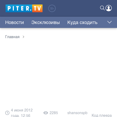
Новости
Эксклюзивы
Куда сходить
Главная
4 июня 2012
2285
shansonspb
Код плеера
года, 12:56