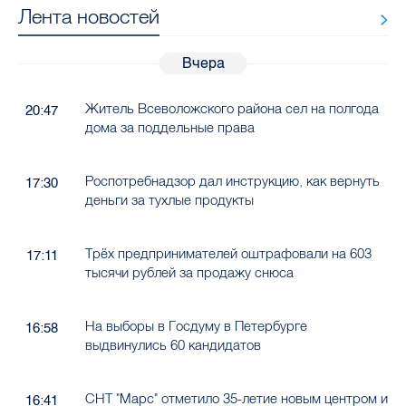
Лента новостей
Вчера
Житель Всеволожского района сел на полгода
20:47
дома за поддельные права
Роспотребнадзор дал инструкцию, как вернуть
17:30
деньги за тухлые продукты
Трёх предпринимателей оштрафовали на 603
17:11
тысячи рублей за продажу снюса
На выборы в Госдуму в Петербурге
16:58
выдвинулись 60 кандидатов
СНТ "Марс" отметило 35-летие новым центром и
16:41