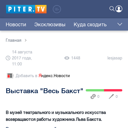
Новости
Эксклюзивы
Куда сходить
Главная
14 августа
2017 года,
1448
lesjasap
11:00
Добавить в
Я
ндекс.Новости
Выставка "Весь Бакст"
0
0
В музей театрального и музыкального искусства
возвращаются работы художника Льва Бакста.