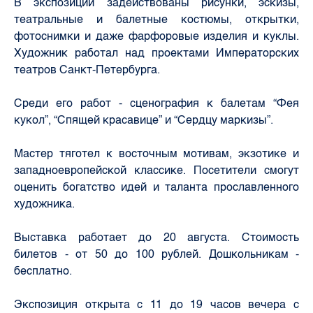
В экспозиции задействованы рисунки, эскизы,
театральные и балетные костюмы, открытки,
фотоснимки и даже фарфоровые изделия и куклы.
Художник работал над проектами Императорских
театров Санкт-Петербурга.
Среди его работ - сценография к балетам “Фея
кукол”, “Спящей красавице” и “Сердцу маркизы”.
Мастер тяготел к восточным мотивам, экзотике и
западноевропейской классике. Посетители смогут
оценить богатство идей и таланта прославленного
художника.
Выставка работает до 20 августа. Стоимость
билетов - от 50 до 100 рублей. Дошкольникам -
бесплатно.
Экспозиция открыта с 11 до 19 часов вечера с