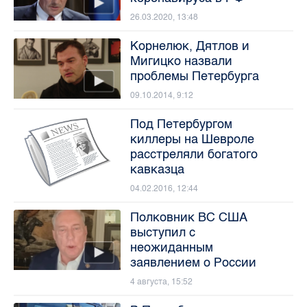
26.03.2020, 13:48
Корнелюк, Дятлов и
Мигицко назвали
проблемы Петербурга
09.10.2014, 9:12
Под Петербургом
киллеры на Шевроле
расстреляли богатого
кавказца
04.02.2016, 12:44
Полковник ВС США
выступил с
неожиданным
заявлением о России
4 августа, 15:52