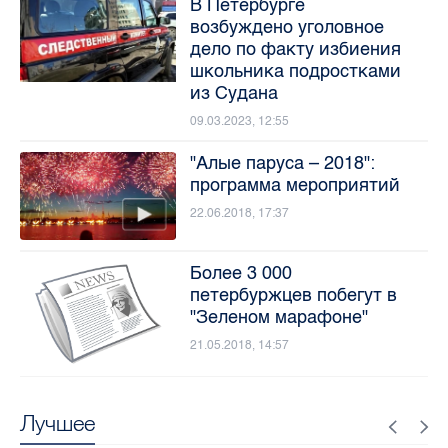
В Петербурге
возбуждено уголовное
дело по факту избиения
школьника подростками
из Судана
09.03.2023, 12:55
"Алые паруса – 2018":
программа мероприятий
22.06.2018, 17:37
Более 3 000
петербуржцев побегут в
"Зеленом марафоне"
21.05.2018, 14:57
Лучшее