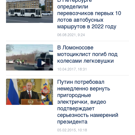
В Петербурге
определили
перевозчиков первых 10
лотов автобусных
маршрутов в 2022 году
06.08.2021, 9:24
В Ломоносове
мотоциклист погиб под
колесами легковушки
10.04.2017, 18:31
Путин потребовал
немедленно вернуть
пригородные
электрички, видео
подтверждает
серьезность намерений
президента
05.02.2015, 10:18