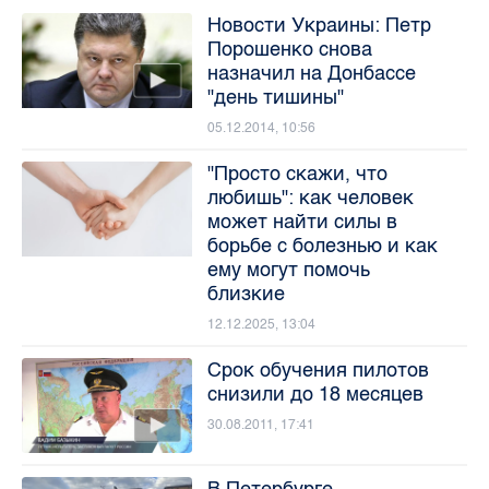
Новости Украины: Петр
Порошенко снова
назначил на Донбассе
"день тишины"
05.12.2014, 10:56
"Просто скажи, что
любишь": как человек
может найти силы в
борьбе с болезнью и как
ему могут помочь
близкие
12.12.2025, 13:04
Срок обучения пилотов
снизили до 18 месяцев
30.08.2011, 17:41