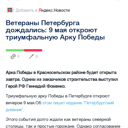
Добавить в
Я
ндекс.Новости
Ветераны Петербурга
дождались: 9 мая откроют
триумфальную Арку Победы
0
0
Арка Победы в Красносельском районе будет открыта
завтра. Одним из заказчиков строительства выступил
Герой РФ Геннадий Фоменко.
Триумфальную арку Победы в Петербурге откроют
этом пишет издание "Петербургский
вечером 9 мая.Об
дневник".
Этого события долго ждали как ветераны северной
столицы, так и простые горожане. Однако согласование