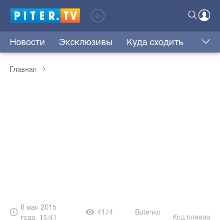
Новости
Эксклюзивы
Куда сходить
Главная
8 мая 2015
4174
Butenko
Код плеера
года, 15:41