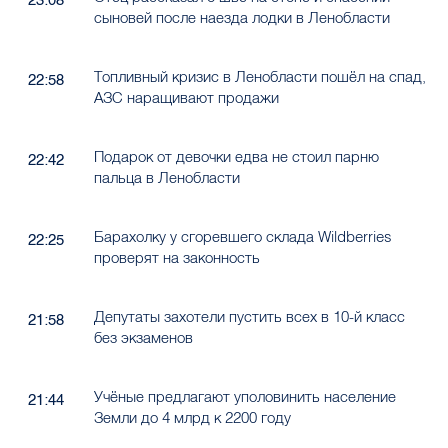
сыновей после наезда лодки в Ленобласти
Топливный кризис в Ленобласти пошёл на спад,
22:58
АЗС наращивают продажи
Подарок от девочки едва не стоил парню
22:42
пальца в Ленобласти
Барахолку у сгоревшего склада Wildberries
22:25
проверят на законность
Депутаты захотели пустить всех в 10-й класс
21:58
без экзаменов
Учёные предлагают уполовинить население
21:44
Земли до 4 млрд к 2200 году