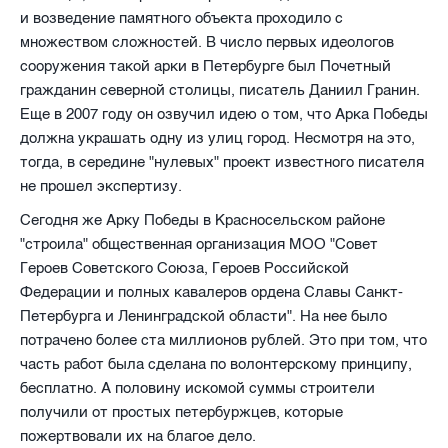
и возведение памятного объекта проходило с
множеством сложностей. В число первых идеологов
сооружения такой арки в Петербурге был Почетный
гражданин северной столицы, писатель Даниил Гранин.
Еще в 2007 году он озвучил идею о том, что Арка Победы
должна украшать одну из улиц город. Несмотря на это,
тогда, в середине "нулевых" проект известного писателя
не прошел экспертизу.
Сегодня же Арку Победы в Красносельском районе
"строила" общественная организация МОО "Совет
Героев Советского Союза, Героев Российской
Федерации и полных кавалеров ордена Славы Санкт-
Петербурга и Ленинградской области". На нее было
потрачено более ста миллионов рублей. Это при том, что
часть работ была сделана по волонтерскому принципу,
бесплатно. А половину искомой суммы строители
получили от простых петербуржцев, которые
пожертвовали их на благое дело.