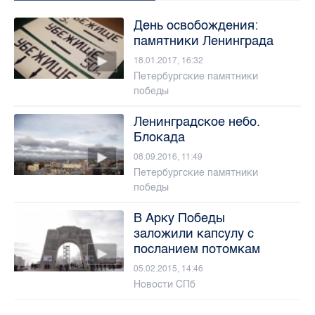
День освобождения:
памятники Ленинграда
18.01.2017, 16:32
Петербургские памятники
победы
Ленинградское небо.
Блокада
08.09.2016, 11:49
Петербургские памятники
победы
В Арку Победы
заложили капсулу с
посланием потомкам
05.02.2015, 14:46
Новости СПб