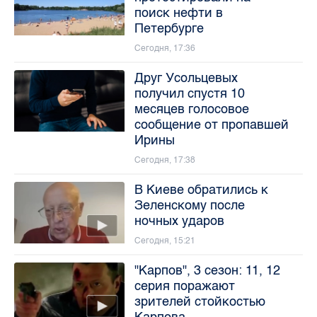
поиск нефти в
Петербурге
Сегодня, 17:36
Друг Усольцевых
получил спустя 10
месяцев голосовое
сообщение от пропавшей
Ирины
Сегодня, 17:38
В Киеве обратились к
Зеленскому после
ночных ударов
Сегодня, 15:21
"Карпов", 3 сезон: 11, 12
серия поражают
зрителей стойкостью