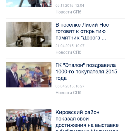
05.11.2015, 12:04
Новости СПб
В поселке Лисий Нос
готовят к открытию
памятник "Дорога ...
21.04.2015, 19:07
Новости СПб
ГК "Эталон" поздравила
1000-го покупателя 2015
года
08.04.2015, 18:27
Новости СПб
Кировский район
показал свои
достижения на выставке