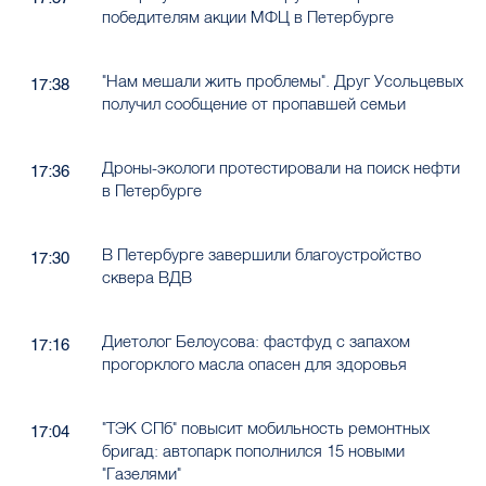
победителям акции МФЦ в Петербурге
"Нам мешали жить проблемы". Друг Усольцевых
17:38
получил сообщение от пропавшей семьи
Дроны-экологи протестировали на поиск нефти
17:36
в Петербурге
В Петербурге завершили благоустройство
17:30
сквера ВДВ
Диетолог Белоусова: фастфуд с запахом
17:16
прогорклого масла опасен для здоровья
"ТЭК СПб" повысит мобильность ремонтных
17:04
бригад: автопарк пополнился 15 новыми
"Газелями"