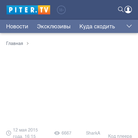
Новости
Эксклюзивы
Куда сходить
Главная
12 мая 2015
6667
SharkA
Код плеера
года, 16:15