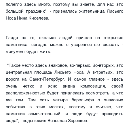
полегло здесь много, поэтому вы знаете, для нас это
большой праздник", - призналась
жительница Лисьего
Носа Нина Киселева.
Глядя на то, сколько людей пришло на открытие
памятника, сегодня можно с уверенностью сказать -
монумент будет жить.
"Такое место здесь знаковое, во-первых. Во-вторых, это
центральная площадь Лисьего Носа. А в-третьих, это
дорога на Санкт-Петербург. И самое главное - здесь
очень четко и ясно видна композиция, своей
расположенностью будет привлекать посмотреть, а что
же там. Там есть четыре барельефа о знаковых
событиях в этих местах, поэтому я считаю, что
памятник замечательный, и люди будут приходить
сюда", - подытожил
Вячеслав Заренков.