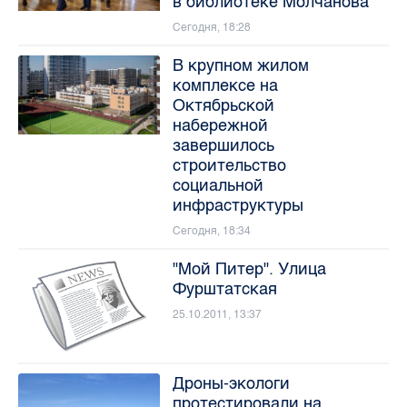
в библиотеке Молчанова
Сегодня, 18:28
В крупном жилом
комплексе на
Октябрьской
набережной
завершилось
строительство
социальной
инфраструктуры
Сегодня, 18:34
"Мой Питер". Улица
Фурштатская
25.10.2011, 13:37
Дроны-экологи
протестировали на