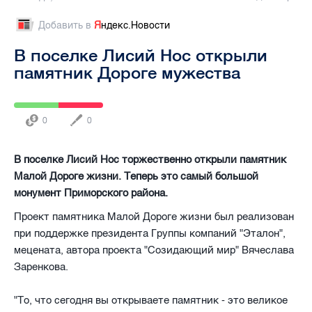
Добавить в
Я
ндекс.Новости
В поселке Лисий Нос открыли
памятник Дороге мужества
0
0
В поселке Лисий Нос торжественно открыли памятник
Малой Дороге жизни. Теперь это самый большой
монумент Приморского района.
Проект памятника Малой Дороге жизни был реализован
при поддержке президента Группы компаний "Эталон",
мецената, автора проекта "Созидающий мир" Вячеслава
Заренкова.
"То, что сегодня вы открываете памятник - это великое