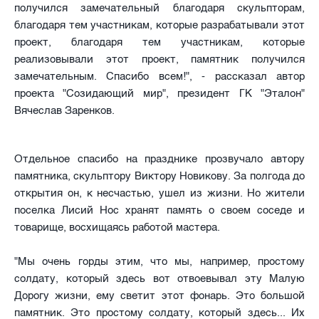
получился замечательный благодаря скульпторам,
благодаря тем участникам, которые разрабатывали этот
проект, благодаря тем участникам, которые
реализовывали этот проект, памятник получился
замечательным. Спасибо всем!", - рассказал
автор
проекта "Созидающий мир", президент ГК "Эталон"
Вячеслав Заренков.
Отдельное спасибо на празднике прозвучало автору
памятника, скульптору Виктору Новикову. За полгода до
открытия он, к несчастью, ушел из жизни. Но жители
поселка Лисий Нос хранят память о своем соседе и
товарище, восхищаясь работой мастера.
"Мы очень горды этим, что мы, например, простому
солдату, который здесь вот отвоевывал эту Малую
Дорогу жизни, ему светит этот фонарь. Это большой
памятник. Это простому солдату, который здесь... Их