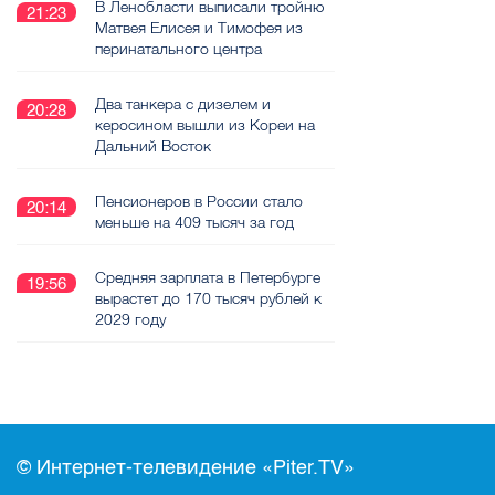
В Ленобласти выписали тройню
21:23
Матвея Елисея и Тимофея из
перинатального центра
Два танкера с дизелем и
20:28
керосином вышли из Кореи на
Дальний Восток
Пенсионеров в России стало
20:14
меньше на 409 тысяч за год
Средняя зарплата в Петербурге
19:56
вырастет до 170 тысяч рублей к
2029 году
© Интернет-телевидение «Piter.TV»