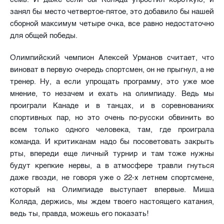
занял бы место четвертое-пятое, это добавило бы нашей
сборной максимум четыре очка, все равно недостаточно
для общей победы.
Олимпийский чемпион Алексей Урманов считает, что
виноват в первую очередь спортсмен, он не прыгнул, а не
тренер. Ну, а если упрощать программу, это уже мое
мнение, то незачем и ехать на олимпиаду. Ведь мы
проиграли Канаде и в танцах, и в соревнованиях
спортивных пар, но это очень по-русски обвинить во
всем только одного человека, там, где проиграла
команда. И критиканам надо бы посоветовать закрыть
рты, впереди еще личный турнир и там тоже нужны
будут крепкие нервы, а в атмосфере травли гнуться
даже гвозди, не говоря уже о 22-х летнем спортсмене,
который на Олимпиаде выступает впервые. Миша
Коляда, держись, мы ждем твоего настоящего катания,
ведь ты, правда, можешь его показать!