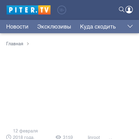
Новости
Эксклюзивы
Куда сходить
Главная
12 февраля
2018 года,
3159
linroot