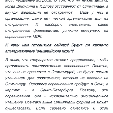
МОК неудобные вопросы. О том, что им нужно делать,
когда Шипулина и Юрлову отстраняют от Олимпиады, а
внутри федераций не отстраняют. Ведь у них в
организациях даже нет четкой аргументации для их
отстранения. И наоборот, спортсмены, ранее
отстраненные федерациями, успешно выступают на
соревнованиях МОК.
К чему нам готовиться сейчас? Будут ли какие-то
альтернативные "олимпийские игры"?
Я знаю, что государство готовит предложение, чтобы
организовать альтернативные соревнования. Понятно,
что они не сравнятся с Олимпиадой, но будут легким
утешением для спортсменов, которые не поехали на
Олимпиаду. Основные соревнования пройдут в Сочи, а
керлинг - в Санкт-Петербурге. Поэтому, эти
соревнования, они - исключительно эмоциональное
утешение. Все-таки выше Олимпиады форума не может
существовать. Если серьезно отнестись к этой