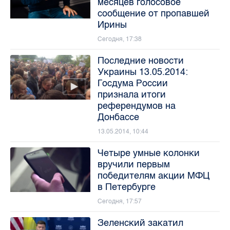
месяцев голосовое
сообщение от пропавшей
Ирины
Сегодня, 17:38
Последние новости
Украины 13.05.2014:
Госдума России
признала итоги
референдумов на
Донбассе
13.05.2014, 10:44
Четыре умные колонки
вручили первым
победителям акции МФЦ
в Петербурге
Сегодня, 17:57
Зеленский закатил