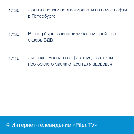
Дроны-экологи протестировали на поиск нефти
17:36
в Петербурге
В Петербурге завершили благоустройство
17:30
сквера ВДВ
Диетолог Белоусова: фастфуд с запахом
17:16
прогорклого масла опасен для здоровья
© Интернет-телевидение «Piter.TV»