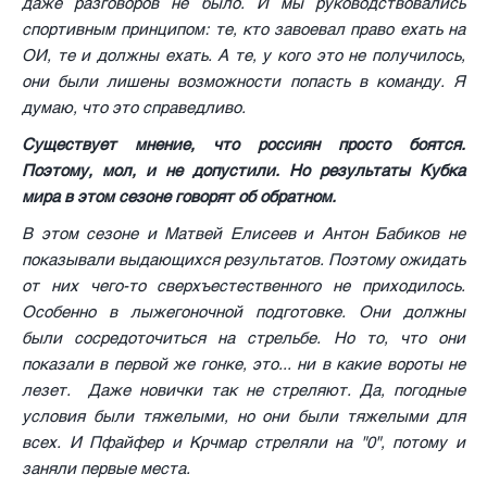
даже разговоров не было. И мы руководствовались
спортивным принципом: те, кто завоевал право ехать на
ОИ, те и должны ехать. А те, у кого это не получилось,
они были лишены возможности попасть в команду. Я
думаю, что это справедливо.
Существует мнение, что россиян просто боятся.
Поэтому, мол, и не допустили. Но результаты Кубка
мира в этом сезоне говорят об обратном.
В этом сезоне и Матвей Елисеев и Антон Бабиков не
показывали выдающихся результатов. Поэтому ожидать
от них чего-то сверхъестественного не приходилось.
Особенно в лыжегоночной подготовке. Они должны
были сосредоточиться на стрельбе. Но то, что они
показали в первой же гонке, это... ни в какие вороты не
лезет. Даже новички так не стреляют. Да, погодные
условия были тяжелыми, но они были тяжелыми для
всех. И Пфайфер и Крчмар стреляли на "0", потому и
заняли первые места.