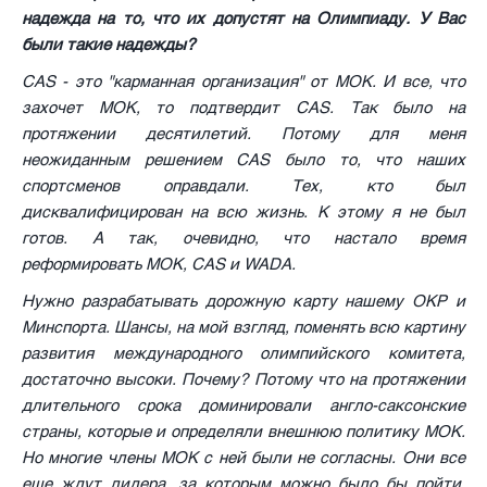
надежда на то, что их допустят на Олимпиаду. У Вас
были такие надежды?
CAS - это "карманная организация" от МОК. И все, что
захочет МОК, то подтвердит CAS. Так было на
протяжении десятилетий. Потому для меня
неожиданным решением CAS было то, что наших
спортсменов оправдали. Тех, кто был
дисквалифицирован на всю жизнь. К этому я не был
готов. А так, очевидно, что настало время
реформировать МОК, CAS и WADA.
Нужно разрабатывать дорожную карту нашему ОКР и
Минспорта. Шансы, на мой взгляд, поменять всю картину
развития международного олимпийского комитета,
достаточно высоки. Почему? Потому что на протяжении
длительного срока доминировали англо-саксонские
страны, которые и определяли внешнюю политику МОК.
Но многие члены МОК с ней были не согласны. Они все
еще ждут лидера, за которым можно было бы пойти.