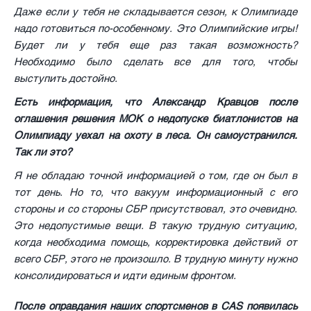
Даже если у тебя не складывается сезон, к Олимпиаде
надо готовиться по-особенному. Это Олимпийские игры!
Будет ли у тебя еще раз такая возможность?
Необходимо было сделать все для того, чтобы
выступить достойно.
Есть информация, что Александр Кравцов после
оглашения решения МОК о недопуске биатлонистов на
Олимпиаду уехал на охоту в леса. Он самоустранился.
Так ли это?
Я не обладаю точной информацией о том, где он был в
тот день. Но то, что вакуум информационный с его
стороны и со стороны СБР присутствовал, это очевидно.
Это недопустимые вещи. В такую трудную ситуацию,
когда необходима помощь, корректировка действий от
всего СБР, этого не произошло. В трудную минуту нужно
консолидироваться и идти единым фронтом.
После оправдания наших спортсменов в CAS появилась