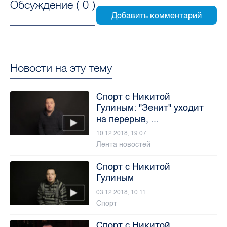
Обсуждение (
0
)
Новости на эту тему
Спорт с Никитой
Гулиным: "Зенит" уходит
на перерыв, ...
10.12.2018, 19:07
Лента новостей
Спорт с Никитой
Гулиным
03.12.2018, 10:11
Спорт
Спорт с Никитой