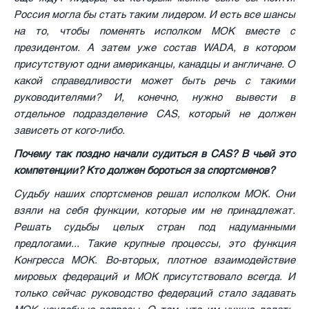
Россия могла бы стать таким лидером. И есть все шансы
на то, чтобы поменять исполком МОК вместе с
президентом. А затем уже состав WADA, в котором
присутствуют одни американцы, канадцы и англичане. О
какой справедливости может быть речь с такими
руководителями? И, конечно, нужно вывести в
отдельное подразделение CAS, который не должен
зависеть от кого-либо.
Почему так поздно начали судиться в CAS? В чьей это
компетенции? Кто должен бороться за спортсменов?
Судьбу наших спортсменов решал исполком МОК. Они
взяли на себя функции, которые им не принадлежат.
Решать судьбы целых стран под надуманными
предлогами... Такие крупные процессы, это функция
Конгресса МОК. Во-вторых, плотное взаимодействие
мировых федераций и МОК присутствовало всегда. И
только сейчас руководство федераций стало задавать