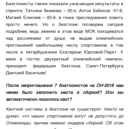
Биатлонисты также показали ужасающие результаты в
спринте, Татьяна Акимова – 20-я, Антон Бабиков -57-й,
Матвей Елисеев – 83-й, в гонке преследования ловить
просто нечего. Но о биатлоне поговорим сегодня
подробнее, ведь именно в этом виде МОК поиздевался
над россиянами от души, не выдав олимпийских
приглашений наибольшему числу спортсменов, в том
числе и петербурженке Екатерине Юрловой-Перхт. У
меня в гостях двукратный олимпийский чемпион,
президент федерации биатлона Санкт-Петербурга
Дмитрий Васильев!
После неприглашения 7 биатлонистов на ОИ-2018 нам
некем было заполнить места в сборной? Или мы
автоматически лишились квот?
Квотной системы в биатлоне не существует. Никто не
думал, что наших спортсменов могут не допустить до
Олимпиады, причем именно лидеров сборной. Об этом