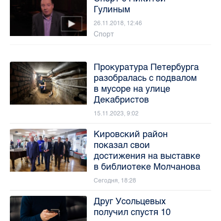
Гулиным
26.11.2018, 12:46
Спорт
Прокуратура Петербурга
разобралась с подвалом
в мусоре на улице
Декабристов
15.11.2023, 9:02
Кировский район
показал свои
достижения на выставке
в библиотеке Молчанова
Сегодня, 18:28
Друг Усольцевых
получил спустя 10