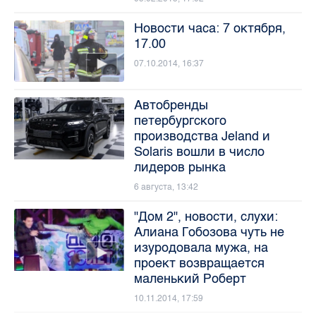
Новости часа: 7 октября,
17.00
07.10.2014, 16:37
Автобренды
петербургского
производства Jeland и
Solaris вошли в число
лидеров рынка
6 августа, 13:42
"Дом 2", новости, слухи:
Алиана Гобозова чуть не
изуродовала мужа, на
проект возвращается
маленький Роберт
10.11.2014, 17:59