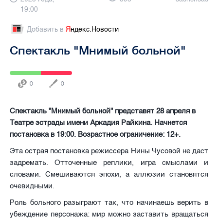
19:00
Добавить в
Я
ндекс.Новости
Спектакль "Мнимый больной"
0
0
Спектакль "Мнимый больной" представят 28 апреля в
Театре эстрады имени Аркадия Райкина. Начнется
постановка в 19:00. Возрастное ограничение: 12+.
Эта острая постановка режиссера Нины Чусовой не даст
задремать. Отточенные реплики, игра смыслами и
словами. Смешиваются эпохи, а аллюзии становятся
очевидными.
Роль больного разыграют так, что начинаешь верить в
убеждение персонажа: мир можно заставить вращаться