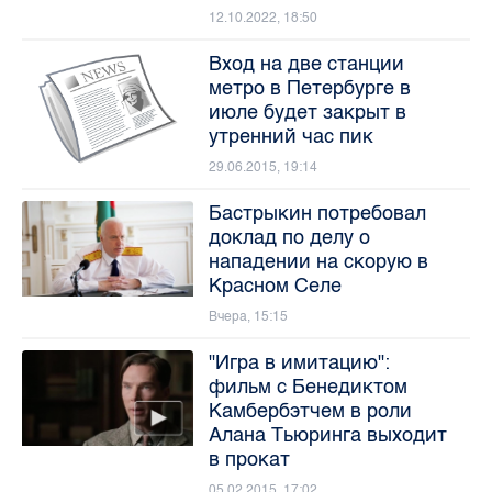
12.10.2022, 18:50
Вход на две станции
метро в Петербурге в
июле будет закрыт в
утренний час пик
29.06.2015, 19:14
Бастрыкин потребовал
доклад по делу о
нападении на скорую в
Красном Селе
Вчера, 15:15
"Игра в имитацию":
фильм с Бенедиктом
Камбербэтчем в роли
Алана Тьюринга выходит
в прокат
05.02.2015, 17:02