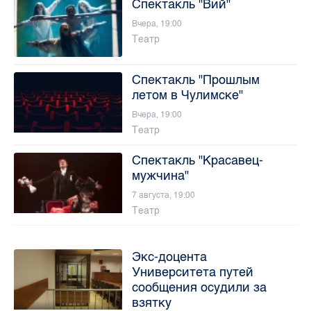
Спектакль "Вий"
Вчера, 19:00
Театр
Спектакль "Прошлым
летом в Чулимске"
Вчера, 19:00
Театр
Спектакль "Красавец-
мужчина"
7 августа, 19:00
Театр
Экс-доцента
Университета путей
сообщения осудили за
взятку