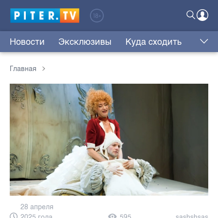
Новости
Эксклюзивы
Куда сходить
Главная
28 апреля
2025 года,
595
sashshsas