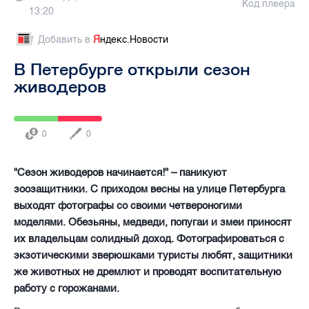
Код плеера
13:20
Добавить в
Я
ндекс.Новости
В Петербурге открыли сезон
живодеров
0
0
"Сезон живодеров начинается!" – паникуют
зоозащитники. С приходом весны на улице Петербурга
выходят фотографы со своими четвероногими
моделями. Обезьяны, медведи, попугаи и змеи приносят
их владельцам солидный доход. Фотографироваться с
экзотическими зверюшками туристы любят, защитники
же животных не дремлют и проводят воспитательную
работу с горожанами.