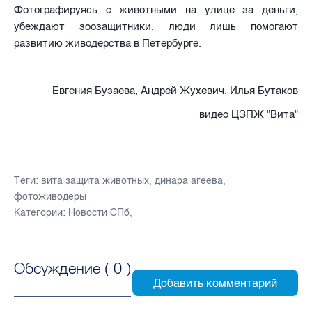
Фотографируясь с животными на улице за деньги,
убеждают зоозащитники, люди лишь помогают
развитию живодерства в Петербурге.
Евгения Бузаева, Андрей Жухевич, Илья Бутаков
видео ЦЗПЖ "Вита"
Теги:
вита защита животных
,
динара агеева
,
фотоживодеры
Категории:
Новости СПб
,
Обсуждение (
0
)