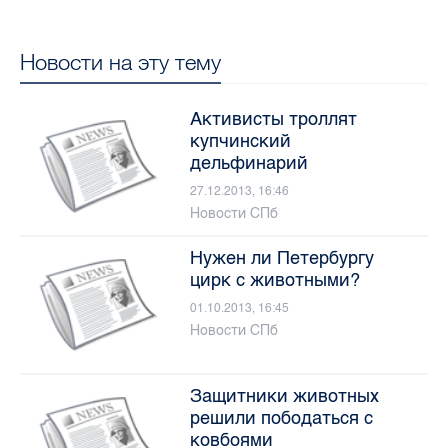
Новости на эту тему
Активисты троллят
купчинский
дельфинарий
27.12.2013, 16:46
Новости СПб
Нужен ли Петербургу
цирк с животными?
01.10.2013, 16:45
Новости СПб
Защитники животных
решили пободаться с
ковбоями
07.09.2013, 9:27