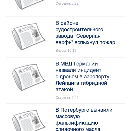
В районе
судостроительного
завода "Северная
верфь" вспыхнул пожар
Вчера, 16:11
В МВД Германии
назвали инцидент
с дроном в аэропорту
Лейпцига гибридной
атакой
Сегодня, 8:45
В Петербурге выявили
массовую
фальсификацию
сливочного масла
Сегодня, 8:39
Петербург попал в