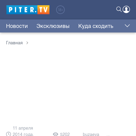
Новости
Эксклюзивы
Куда сходить
Главная
11 апреля
2014 года,
5202
buzaeva