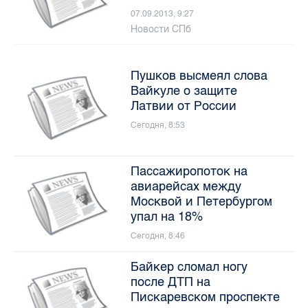
Новости СПб
Пушков высмеял слова
Вайкуле о защите
Латвии от России
Сегодня, 8:53
Пассажиропоток на
авиарейсах между
Москвой и Петербургом
упал на 18%
Сегодня, 8:46
Байкер сломал ногу
после ДТП на
Пискаревском проспекте
Сегодня, 8:32