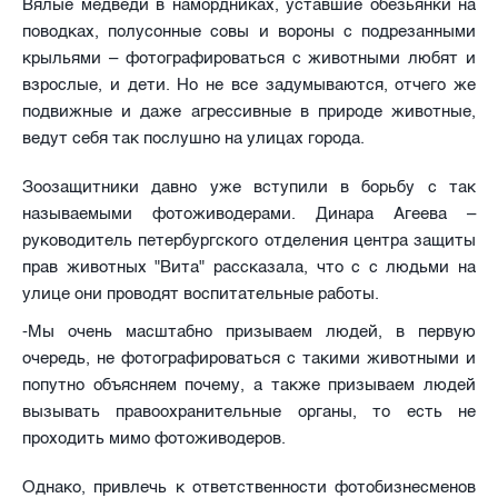
Вялые медведи в намордниках, уставшие обезьянки на
поводках, полусонные совы и вороны с подрезанными
крыльями – фотографироваться с животными любят и
взрослые, и дети. Но не все задумываются, отчего же
подвижные и даже агрессивные в природе животные,
ведут себя так послушно на улицах города.
Зоозащитники давно уже вступили в борьбу с так
называемыми фотоживодерами. Динара Агеева –
руководитель петербургского отделения центра защиты
прав животных "Вита" рассказала, что с с людьми на
улице они проводят воспитательные работы.
-Мы очень масштабно призываем людей, в первую
очередь, не фотографироваться с такими животными и
попутно объясняем почему, а также призываем людей
вызывать правоохранительные органы, то есть не
проходить мимо фотоживодеров.
Однако, привлечь к ответственности фотобизнесменов