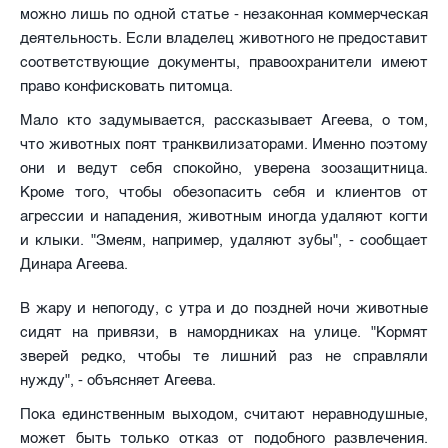
можно лишь по одной статье - незаконная коммерческая
деятельность. Если владелец животного не предоставит
соответствующие документы, правоохранители имеют
право конфисковать питомца.
Мало кто задумывается, рассказывает Агеева, о том,
что животных поят транквилизаторами. Именно поэтому
они и ведут себя спокойно, уверена зоозащитница.
Кроме того, чтобы обезопасить себя и клиентов от
агрессии и нападения, животным иногда удаляют когти
и клыки. "Змеям, например, удаляют зубы", - сообщает
Динара Агеева.
В жару и непогоду, с утра и до поздней ночи животные
сидят на привязи, в намордниках на улице. "Кормят
зверей редко, чтобы те лишний раз не справляли
нужду", - объясняет Агеева.
Пока единственным выходом, считают неравнодушные,
может быть только отказ от подобного развлечения.