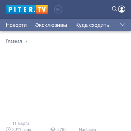
Новости
Эксклюзивы
Куда сходить
Главная
11 марта
2011 года,
5785
Nastasya