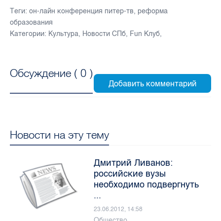
Теги:
он-лайн конференция питер-тв
,
реформа
образования
Категории:
Культура
,
Новости СПб
,
Fun Клуб
,
Обсуждение (
0
)
Новости на эту тему
Дмитрий Ливанов:
российские вузы
необходимо подвергнуть
...
23.06.2012, 14:58
Общество