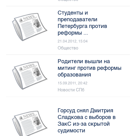
Студенты и
преподаватели
Петербурга против
реформы ...
21.04.2012, 15:04
Общество
Родители вышли на
митинг против реформы
образования
15.09.2011, 20:42
Новости СПб
Горсуд снял Дмитрия
Сладкова с выборов в
ЗакС из-за скрытой
судимости