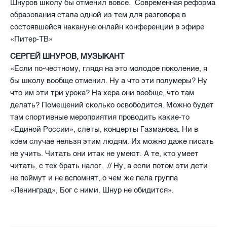
Шнуров школу бы отменил вовсе. Современная реформа
образования стала одной из тем для разговора в
состоявшейся накануне онлайн конференции в эфире
«Питер-ТВ»
СЕРГЕЙ ШНУРОВ, МУЗЫКАНТ
«Если по-честному, глядя на это молодое поколение, я
бы школу вообще отменил. Ну а что эти полумеры? Ну
что им эти три урока? На хера они вообще, что там
делать? Помещений сколько освободится. Можно будет
там спортивные мероприятия проводить какие-то
«Единой России», слеты, концерты Газманова. Ни в
коем случае нельзя этим людям. Их можно даже писать
не учить. Читать они итак не умеют. А те, кто умеет
читать, с тех брать налог. // Ну, а если потом эти дети
не поймут и не вспомнят, о чем же пела группа
«Ленинград», Бог с ними. Шнур не обидится».