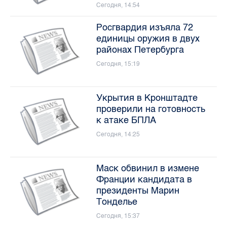
Сегодня, 14:54
Росгвардия изъяла 72
единицы оружия в двух
районах Петербурга
Сегодня, 15:19
Укрытия в Кронштадте
проверили на готовность
к атаке БПЛА
Сегодня, 14:25
Маск обвинил в измене
Франции кандидата в
президенты Марин
Тонделье
Сегодня, 15:37