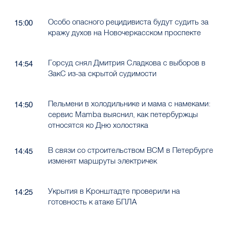
Особо опасного рецидивиста будут судить за
15:00
кражу духов на Новочеркасском проспекте
Горсуд снял Дмитрия Сладкова с выборов в
14:54
ЗакС из-за скрытой судимости
Пельмени в холодильнике и мама с намеками:
14:50
сервис Mamba выяснил, как петербуржцы
относятся ко Дню холостяка
В связи со строительством ВСМ в Петербурге
14:45
изменят маршруты электричек
Укрытия в Кронштадте проверили на
14:25
готовность к атаке БПЛА