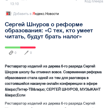
Код плеера
13:10
Добавить в
Я
ндекс.Новости
Сергей Шнуров о реформе
образования: «С тех, кто умеет
читать, будут брать налог»
0
0
Реставратор изделий из дерева 6-го разряда Сергей
Шнуров школу бы отменил вовсе. Современная реформа
образования стала одной из тем для разговора в
состоявшейся накануне онлайн конференции в эфире
&laquo;Питер-ТВ&raquo; СЕРГЕЙ ШНУРОВ, МУЗЫКАНТ
&laquo;Если
Реставратор изделий из дерева 6-го разряда Сергей