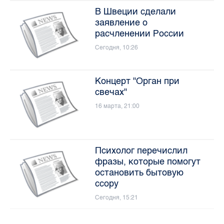
В Швеции сделали
заявление о
расчленении России
Сегодня, 10:26
Концерт "Орган при
свечах"
16 марта, 21:00
Психолог перечислил
фразы, которые помогут
остановить бытовую
ссору
Сегодня, 15:21