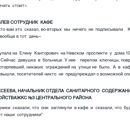
ечать стоит».
ВЛЕВ СОТРУДНИК КАФЕ
то вам это сказал, во-вторых мы ничего не подписывали . 
 вообще в тот день».
упала на Елену Канторович на Невском проспекте у дома 10
а. Сейчас девушка в больнице. У нее перелом ключицы, пов
отерпевшей, никаких ограждений на улице не было. А в каф
 вышли, посетителей никто не предупреждал о возможной о
КСЕЕВА, НАЧАЛЬНИК ОТДЕЛА САНИТАРНОГО СОДЕРЖАН
ОЙСТВАЖКС №3 ЦЕНТРАЛЬНОГО РАЙОНА
ники сказали, что они заглянули в кафе и сказали, что бу
ют наши сотрудники"