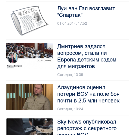
Луи ван Гал возглавит
"Спартак"
01.04.2014, 17:52
Дмитриев задался
вопросом, стала ли
Европа детским садом
для мигрантов
Сегодня, 13:39
Алаудинов оценил
потери ВСУ на поле боя
почти в 2,5 млн человек
Сегодня, 13:24
Sky News опубликовал
репортаж с секретного