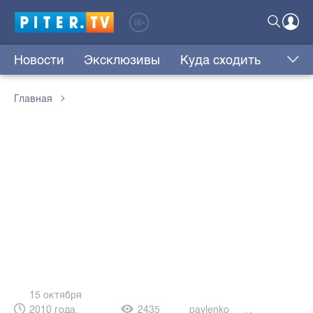
Новости
Эксклюзивы
Куда сходить
Главная
15 октября
2010 года,
2435
pavlenko