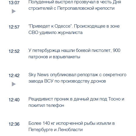
Полуденный выстрел прозвучал в честь Дня
13:07
строителей с Петропавловской крепости
"Приведет к Одессе". Происходящее в зоне
12:57
СВО удивило журналиста
У петербуржца нашли боевой пистолет, 900
12:52
патронов и взрывпакеты
Sky News опубликовал репортаж с секретного
12:42
завода ВСУ по производству дронов
Рецидивист проник в дачный дом под Тосно и
12:40
похитил телефон
Более 140 кг испорченной рыбы изъяли в
12:36
Петербурге и Ленобласти