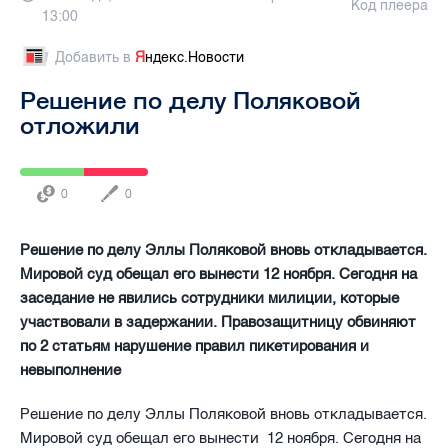
Код плеера
13:00
Добавить в
Я
ндекс.Новости
Решение по делу Поляковой
отложили
0
0
Решение по делу Эллы Поляковой вновь откладывается.
Мировой суд обещал его вынести 12 ноября. Сегодня на
заседание не явились сотрудники милиции, которые
участвовали в задержании. Правозащитницу обвиняют
по 2 статьям нарушение правил пикетирования и
невыполнение
Решение по делу Эллы Поляковой вновь откладывается.
Мировой суд обещал его вынести
12 ноября. Сегодня на