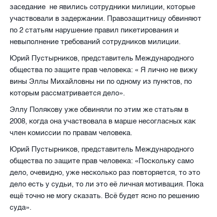
заседание не явились сотрудники милиции, которые
участвовали в задержании. Правозащитницу обвиняют
по 2 статьям нарушение правил пикетирования и
невыполнение требований сотрудников милиции.
Юрий Пустырников, представитель Международного
общества по защите прав человека:
« Я лично не вижу
вины Эллы Михайловны ни по одному из пунктов, по
которым рассматривается дело».
Эллу Полякову уже обвиняли по этим же статьям в
2008, когда она участвовала в марше несогласных как
член комиссии по правам человека.
Юрий Пустырников, представитель Международного
общества по защите прав человека:
«Поскольку само
дело, очевидно, уже несколько раз повторяется, то это
дело есть у судьи, то ли это её личная мотивация. Пока
ещё точно не могу сказать. Всё будет ясно по решению
суда».