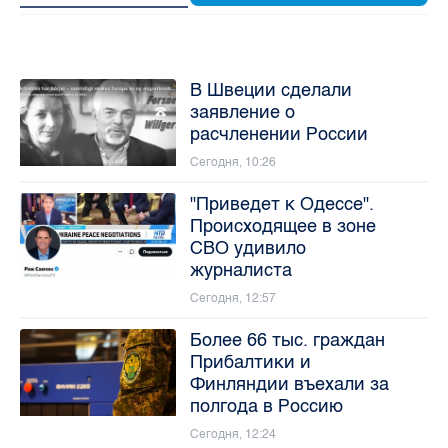
В Швеции сделали
заявление о
расчленении России
Сегодня, 10:26
"Приведет к Одессе".
Происходящее в зоне
СВО удивило
журналиста
Сегодня, 12:57
Более 66 тыс. граждан
Прибалтики и
Финляндии въехали за
полгода в Россию
Сегодня, 12:24