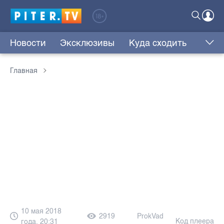
Новости
Эксклюзивы
Куда сходить
Главная
10 мая 2018
2919
ProkVad
Код плеера
года, 20:31