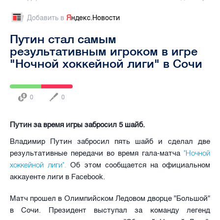
Добавить в
Я
ндекс.Новости
Путин стал самым
результативным игроком в игре
"Ночной хоккейной лиги" в Сочи
0
0
Путин за время игры забросил 5 шайб.
Владимир Путин забросил пять шайб и сделал две
"Ночной
результативные передачи во время гала-матча
хоккейной лиги".
Об этом сообщается на официальном
аккауенте лиги в Facebook.
Матч прошел в Олимпийском Ледовом дворце "Большой"
в Сочи. Президент выступал за команду легенд