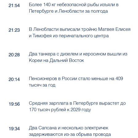
Более 140 кг небезопасной рыбы изъяли в
21:54
Петербурге и Ленобласти за полгода
В Ленобласти выписали тройню Матвея Елисея
21:23
и Тимофея из перинатального центра
Два танкера с дизелем и керосином вышли из
20:28
Кореи на Дальний Восток
Пенсионеров в России стало меньше на 409
20:14
тысяч за год
Средняя зарплата в Петербурге вырастет до
19:56
170 тысяч рублей к 2029 году
Два Сапсана и несколько электричек
19:34
задерживаются из-за обрыва провода