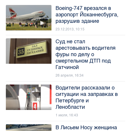
Boeing-747 врезался в
аэропорт Йоханнесбурга,
разрушив здание
23.12.2013, 10:15
Суд не стал
арестовывать водителя
фуры по делу о
смертельном ДТП под
Гатчиной
26 апреля, 16:34
Водители рассказали о
ситуации на заправках в
Петербурге и
Ленобласти
1 июля, 16:43
В Лисьем Носу женщина